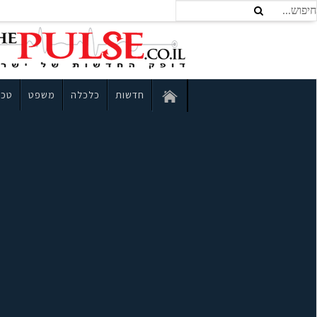
חדשות
כלכלה
משפט
טכנ