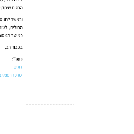
החגים שיתקיי
ובאשר לחג סו
החולים, לטוב
כמיטב המסורת
בכבוד רב,
Tags:
חגים
מרכז רפואי בני