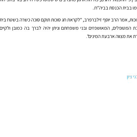
מו בבית הכנסת בביה"ח..
כות, אמר הרב יוסף זילברפרב, "לקראת חג סוכות תוקם סוכה כשרה בשטח בית
ת המטופלים, המאושפזים ובני משפחתם וניתן יהיה לברך בה כמובן ולקיים
 את מצווה ארבעת המינים".
 ציון