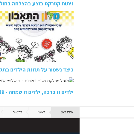
ניתוח קטרקט בוצע בהצלחה בחולהALS במחלקת עיניים במרכ
כיצד נשמור על תזונת הילדים בתק
ילדים זו ברכה, ילדים זו שמחה - 19 לידות ביום אחד בחדרי…
אתם כאן:
ראשי
בריאות