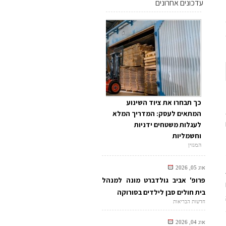
עדכונים אחרונים
כך תבחרו את ציוד השינוע
המתאים לעסק: המדריך המלא
לעגלות משטחים ידניות
וחשמליות
המגזין
אוג 05, 2026
פרופ' אביב גולדברט מונה למנהל
בית חולים סבן לילדים בסורוקה
חדשות הבריאות
אוג 04, 2026