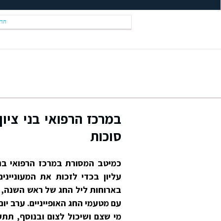
חדש
במרכז הרפואי בני ציון
סוכות
כמיטב המסורת במרכז הרפואי בני
עליון בכדי לזכות את המעוניינ
בארוחות ליל החג של ראש השנה, צ
עם מטעמי החג האופייניים. ערב יו
מי שצם ושיכול לצום ובנוסף, תתק