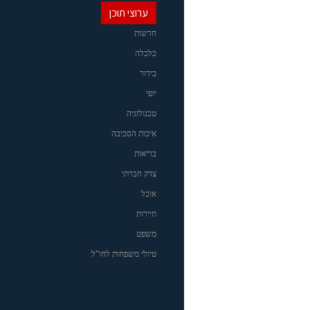
ערוצי תוכן
חדשות
כלכלה
בידור
יופי
טכנולוגיה
איכות הסביבה
בריאות
צדק חברתי
אוכל
תיירות
משפט
טיולי משפחות לחו"ל