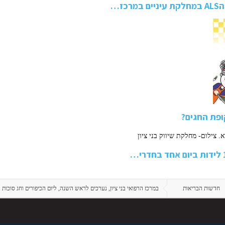
ז…
ופת החגים?
חדשות הבריאות
במרכז הרפואי בני ציון, נערכים לראש השנה, ליום הכיפורים וחג סוכות