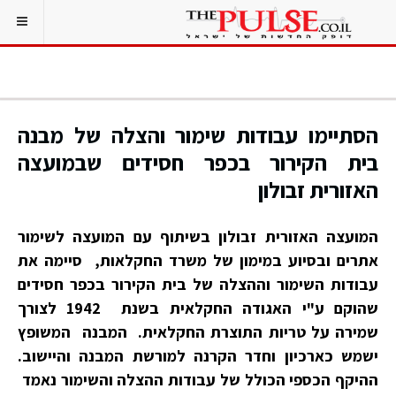
הסתיימו עבודות שימור והצלה של מבנה
בית הקירור בכפר חסידים שבמועצה
האזורית זבולון
המועצה האזורית זבולון בשיתוף עם המועצה לשימור
אתרים ובסיוע במימון של משרד החקלאות, סיימה את
עבודות השימור וההצלה של בית הקירור בכפר חסידים
שהוקם ע"י האגודה החקלאית בשנת 1942 לצורך
שמירה על טריות התוצרת החקלאית. המבנה המשופץ
ישמש כארכיון וחדר הקרנה למורשת המבנה והיישוב.
ההיקף הכספי הכולל של עבודות ההצלה והשימור נאמד