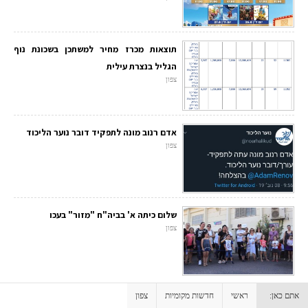
תוצאות מכרז מחיר למשתכן בשכונת נוף
הגליל בנצרת עילית
צפון
אדם רנוב מונה לתפקיד דובר נוער הליכוד
צפון
שלום כיתה א' בביה"ח "מזור" בעכו
צפון
אתם כאן:
ראשי
חדשות מקומיות
צפון