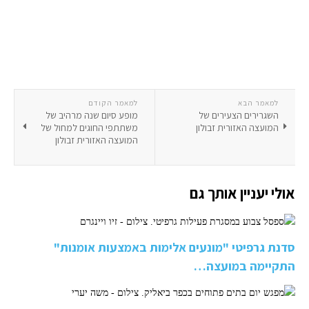
למאמר הבא
למאמר הקודם
השגרירים הצעירים של
מופע סיום שנה מרהיב של
המועצה האזורית זבולון
משתתפי החוגים למחול של
המועצה האזורית זבולון
אולי יעניין אותך גם
סדנת גרפיטי "מונעים אלימות באמצעות אומנות"
התקיימה במועצה…