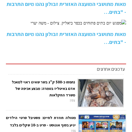
מאות מתושבי המועצה האזורית זבולון נהנו מיום התרבות
- "בתים…
מאות מתושבי המועצה האזורית זבולון נהנו מיום התרבות
- "בתים…
עדכונים אחרונים
נתפסו כ-500 ק"ג בשר שאינו ראוי למאכל
אדם באיטליז בטמרה: מבצע אכיפה של
משרד החקלאות
צפון
מטולה חוזרת לחיים: פסטיבל סרטי הילדים
יגיע בסוף אוגוסט - סרט ב-10 שקלים בלבד
צפון