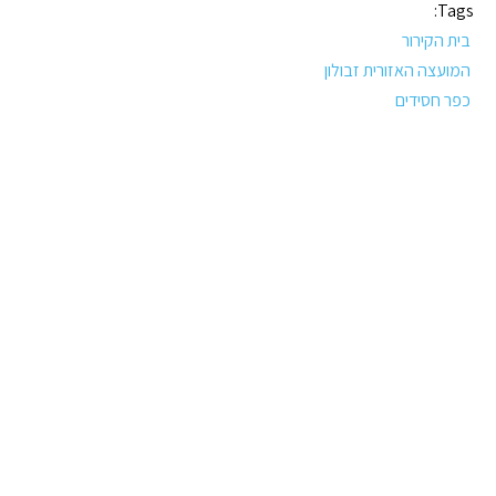
Tags:
בית הקירור
המועצה האזורית זבולון
כפר חסידים