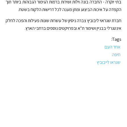
בתי יוקרה - החברה בונה וילות ושירות ברמות הגימור הגבוהות ביותר תוך
הקפדה על איכות הביצוע ומתן מענה לכל דרישות הלקוח בשטח.
חברת שגראוי ליבוביץ צברה ניסיון של עשרות שונות פעילות והפכה לחלק
אינטגרלי בבניין ושימור ת"א ובפרויקטים נוספים ברחבי הארץ.
Tags:
אחד העם
חיפה
שגראו לייבוביץ