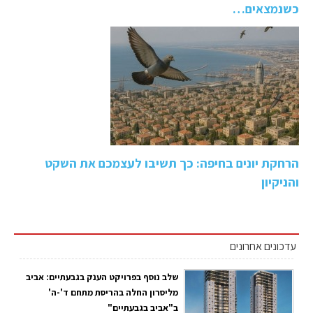
כשנמצאים…
הרחקת יונים בחיפה: כך תשיבו לעצמכם את השקט
והניקיון
עדכונים אחרונים
שלב נוסף בפרויקט הענק בגבעתיים: אביב
מליסרון החלה בהריסת מתחם ד'-ה'
ב"אביב בגבעתיים"