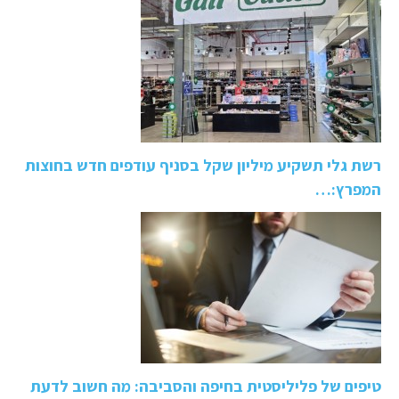
רשת גלי תשקיע מיליון שקל בסניף עודפים חדש בחוצות
המפרץ:…
טיפים של פליליסטית בחיפה והסביבה: מה חשוב לדעת