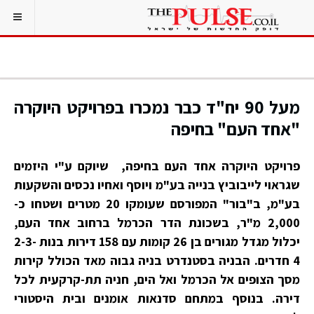
מעל 90 יח"ד כבר נמכרו בפרויקט היוקרה
"אחד העם" בחיפה
פרויקט היוקרה אחד העם בחיפה, שיוקם ע"י היזמים
שגראוי לייבוביץ בנייה בע"מ ויוסף ואחיו נכסים והשקעות
בע"מ, ב"בור" המפורסם שעומקו 20 מטרים ושטחו כ-
2,000 מ"ר, בשכונת הדר הכרמל ברחוב אחד העם,
יכלול מגדל מגורים בן 26 קומות עם 158 דירות בנות 2-3-
4 חדרים. הבניה בסטנדרט בניה גבוה מאד הכולל קירות
מסך הצופים אל הכרמל ואל הים, חניה תת-קרקעית לכל
דירה. בנוסף במתחם סדנאות אומנים ובית היסטורי