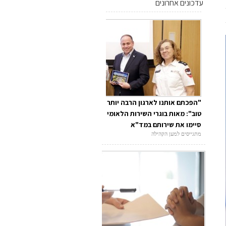
עדכונים אחרונים
"הפכתם אותנו לארגון הרבה יותר
טוב": מאות בוגרי השירות הלאומי
סיימו את שירותם במד"א
מתגייסים למען הקהילה