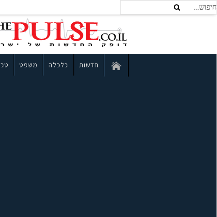
חדשות
כלכלה
משפט
טכנ