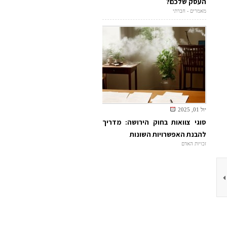
העסק שלכם?
מאמרים - חברתי
יול 01, 2025
סוגי צוואות בחוק הירושה: מדריך
להבנת האפשרויות השונות
זכויות האדם