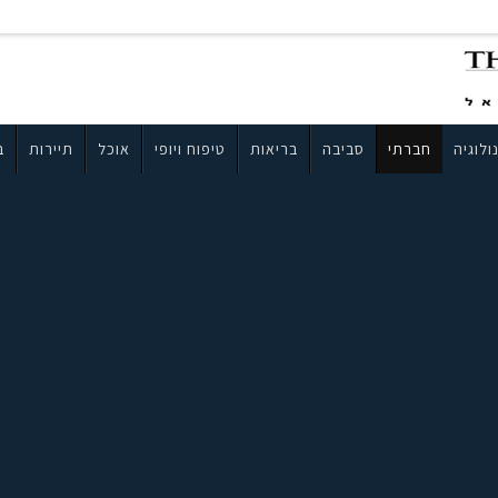
ולוגיה
חברתי
סביבה
בריאות
טיפוח ויופי
אוכל
תיירות
ב