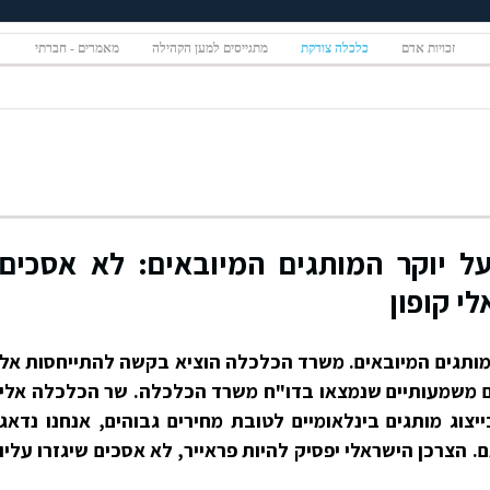
זכויות אדם
כלכלה צודקת
מתגייסים למען הקהילה
מאמרים - חברתי
ל יוקר המותגים המיובאים: לא אסכים
י קופון
מותגים המיובאים. משרד הכלכלה הוציא בקשה להתייחסות אל
ם משמעותיים שנמצאו בדו"ח משרד הכלכלה. שר הכלכלה אלי
יצוג מותגים בינלאומיים לטובת מחירים גבוהים, אנחנו נדאג
 הצרכן הישראלי יפסיק להיות פראייר, לא אסכים שיגזרו עליו