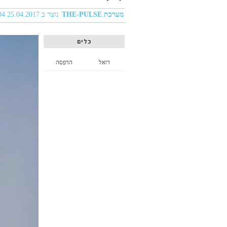
מערכת THE-PULSE
נוצר ב 25.04.2017 01:04
כלים
דואל
הדפסה