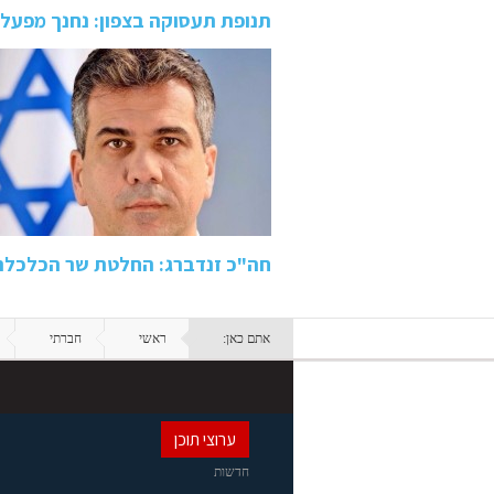
תנופת תעסוקה בצפון: נחנך מפעל
חה"כ זנדברג: החלטת שר הכלכלה ה
אתם כאן:
ראשי
חברתי
ערוצי תוכן
חדשות