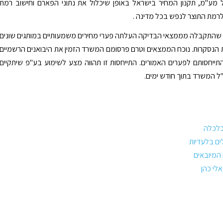
ל מע"מ, תקנון המחיר בישראל באופן שיכלול את נתוני הפארם וחישוב רמת
רמת התוצר לנפש בכל מדינה .
שהתקבלה מממצאי הבדיקה העלתה פערי מחירים משמעותיים במותגים שונים
 הנסקרות. נוכח הממצאים וטרם פרסומם המשרד הזמין את היבואנים הרשמיים
ייחסותם לפערים האמורים. התייחסות זו תהווה מצע לשימוע בע"פ שיתקיים
 המשרד בתוך חודש ימים.
כלכלה
ים בלעדיות
 המיובאים
לי כהן