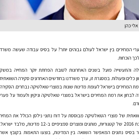
לי כהן
רי המחירים בין ישראל לעולם גבוהים יותר? על בסיס עבודה שעשה משרד
כך הוכחות.
ה והתעשייה פועל בשנים האחרונות לטובת הפחתת יוקר המחייה במשק
ן כלים ופעולות. במסגרת זו, ערך משרדנו בחודשים האחרונים סקירה השוואתית
ת המחירים בישראל לעומת מדינות שונות במוצרי טואלטיקה נבחרים. הסקירה
לבחון את רמת המחירים בישראל במוצרי טואלטיקה וניקיון ולעמוד על פערי
רם.
אתית של מוצרי הטואלטיקה מבוססת על דוח נתוני נילסן הכולל את המחיר
הממוצע בשנת 2016 של קטגוריות, מותגים ומוצרים ספציפיים ב-12 מדינות, מלבד ישראל.
ר בסיס נתונים המאפשר השוואה בין המדינות, בוצעו התאמות בקובץ אשר