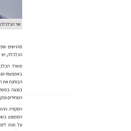
שר הכלכלה א
מרגישים שפע
הכלכלה, יש ל
משרד הכלכל
באמצעות מגוו
הבוחנת את רמ
בוצעה במטרה 
המחירים ומקו
הסקירה ההשוו
על מנת ליצו