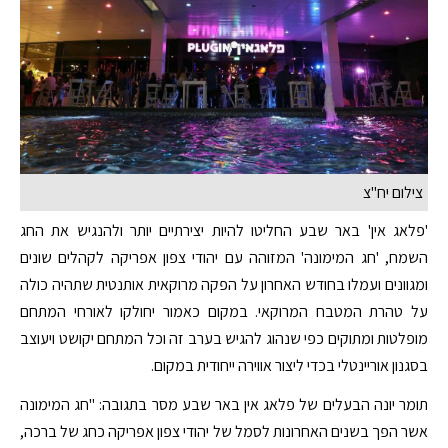
צילום יח"צ
'פלאג אין' באר שבע החליטו להיות יצירתיים יותר ולהנגיש את החג
השמח, 'חג המימונה' המזוהה עם יהודי צפון אפריקה לקהלים שונים
ומגוונים ועמלו בחודש האחרון על הפקה מרוקאית אותנטית שתהיה כולה
על טהרת המטבח המרוקאי. במקום כאמור יחולקו לאורחי המתחם
מופלטות ומתוקים כפי שנהוג להגיש בערב זה וכל המתחם יקושט ויעוצב
בסגנון אוריינטלי בכדי ליצור אווירה ייחודית במקום.
תומר יונה הבעלים של פלאג אין באר שבע מסר בתגובה: "חג המימונה
אשר הפך בשנים האחרונות לסמל של יהודי צפון אפריקה כחג של ברכה,