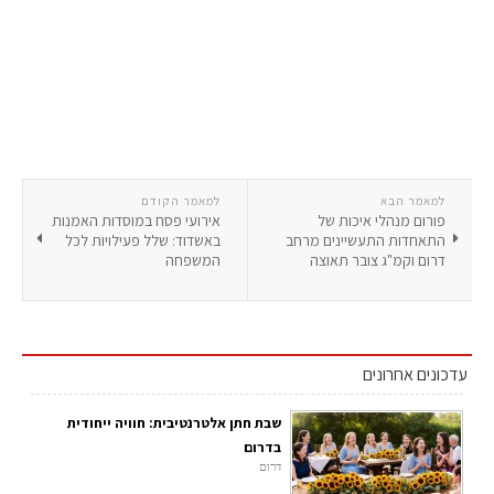
למאמר הבא
למאמר הקודם
פורום מנהלי איכות של
אירועי פסח במוסדות האמנות
התאחדות התעשיינים מרחב
באשדוד: שלל פעילויות לכל
דרום וקמ"ג צובר תאוצה
המשפחה
עדכונים אחרונים
שבת חתן אלטרנטיבית: חוויה ייחודית
בדרום
דרום