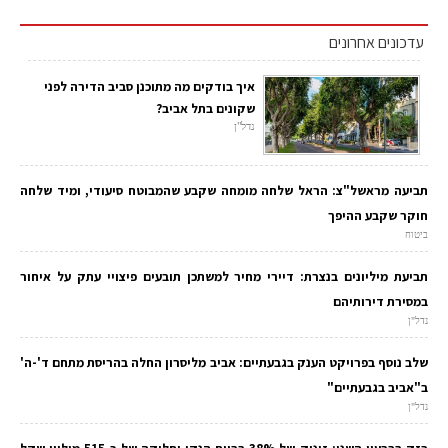
עדכונים אחרונים
איך בודקים מה מתוכנן סביב הדירה לפני
שקונים בתל אביב?
נדל"ן
תביעה מראשל"צ: הראל שלחה מומחה שקבע שהמבוטח סיעודי, ומיד שלחה
חוקר שקבע ההיפך
ביטוח
תביעת מיליונים בנצרת: דיירי מחיר למשתכן תובעים פיצויי עתק על איחור
במסירת דירותיהם
נדל"ן
שלב נוסף בפרויקט הענק בגבעתיים: אביב מליסרון החלה בהריסת מתחם ד'-ה'
ב"אביב בגבעתיים"
נדל"ן