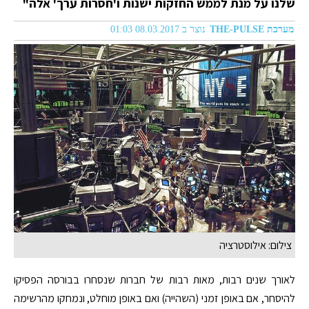
שלנו על מנת לממש החזקות ישנות ו'חסרות ערך' אלה"
מערכת THE-PULSE
נוצר ב 08.03.2017 01:03
צילום: אילוסטרציה
לאורך שנים רבות, מאות רבות של חברות שנסחרו בבורסה הפסיקו
להיסחר, אם באופן זמני (השהייה) ואם באופן מוחלט, ונמחקו מהרשימה