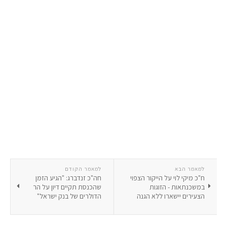
למאמר הבא
למאמר הקודם
ח"כ מיקי לוי על הייקור הצפוי
חה"כ זנדברג: "הגיע הזמן
במשכנתאות - הזוגות
שהכנסת תקיים דיון על הר
הצעירים יישארו ללא הגנה
הדולרים של בנק ישראל"