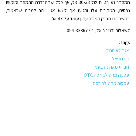
המסחר נע בטווח של 30-38 אג', אך ככל שהתבררה התמונה ומומשו
נכסים, המחירים עלו והגיעו אף ל-65 אג' ויותר למרות שכאמור,
בחשבונות הבנק המחיר עדיין עומד על 47 אג'.
לשאלות: דני נוריאל, 054-3336777
Tags:
אגח לא סחיר
דני נוריאל
חברת מאה נט בעמ
עסקה מחוץ לבורסה OTC
עסקות מחוץ לבורסה