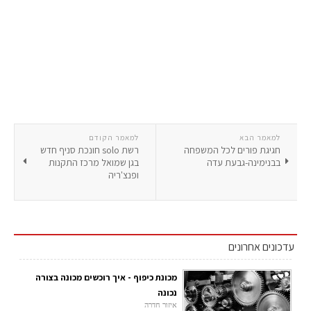
למאמר הבא
למאמר הקודם
חגיגת פורים לכל המשפחה
רשת solo חונכת סניף חדש
בבנימינה-גבעת עדה
בגן שמואל מרכז התקנות
ופנצ'ריה
עדכונים אחרונים
מכונת כיפוף - איך רוכשים מכונה בצורה
נכונה
איזור חדרה