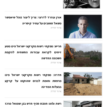
אורן עוזרד לדרעי: צריך ליצור נוהל שיאפשר
משאל תושבים על עתיד קיסריה
איזור חדרה
חריש: מפקחי רשות מקרקעי ישראל פינו מטע
זיתים לקראת עבודות התשתית להקמת
השכונה החדשה
איזור חדרה
חדרה: מפקחי רשות מקרקעי ישראל פינו
מרפסת וחומת לבנים שהוקמו על קרקע
בבעלות המדינה
איזור חדרה
רשת solo חונכת סניף חדש בגן שמואל מרכז