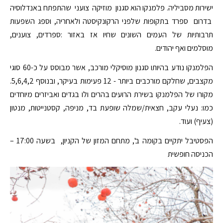
ישירות מסביליה. פלמנקו הוא סגנון מוזיקה צועני שהתפתח באנדלוסיה
בדרום ספרד בתקופות שלפני הרקונקיסטה ולאחריה, וספג השפעות
תרבותיות של העמים השונים שחיו אז באזור :ספרדים, צוענים,
מוסלמים ואף יהודים.
הפלמנקו נודע בהיותו סגנון מוסיקלי מורכב, אשר מבוסס על כ-60 סוגי
מקצבים, שחלקם מורכבים ביותר - 12 פעימות בעיקר, ובנוסף 5,6,4,2.
מקורו של הפלמנקו בשירת הרועים בהרים ולו בגדים ואביזרים מיוחדים
כמו: נעלי עקב, חצאית/שמלה שופעת בד, מניפה, קסטנייטות, מנטון
(צעיף) ועוד.
הפסטיבל יתקיים בקומה ב', מתחם המזון של הקניון, בשעה 17:00 –
הכניסה חופשית