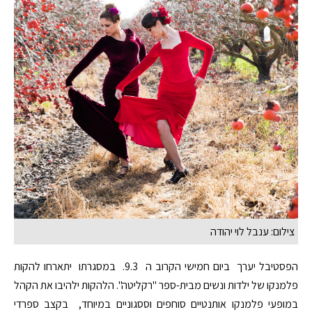
צילום: ענבל לוי יהודה
הפסטיבל יערך ביום חמישי הקרוב ה 9.3. במסגרתו יתארחו להקות
פלמנקו של ילדות ונשים מבית-ספר "רקליטה". הלהקות ילהיבו את הקהל
במופעי פלמנקו אותנטיים סוחפים וססגוניים במיוחד, בקצב ספרדי