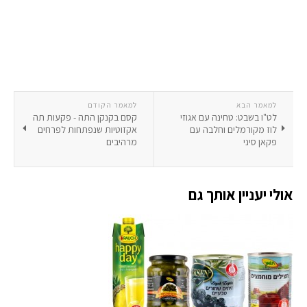
למאמר הבא
למאמר הקודם
לט"ו בשבט: טחינה עם אגוזי
קסם בקנקן התה - פקעות תה
לוז מקורמלים וחלבה עם
אקזוטיות שנפתחות לפרחים
פקאן סיני
מרהיבים
אולי יעניין אותך גם