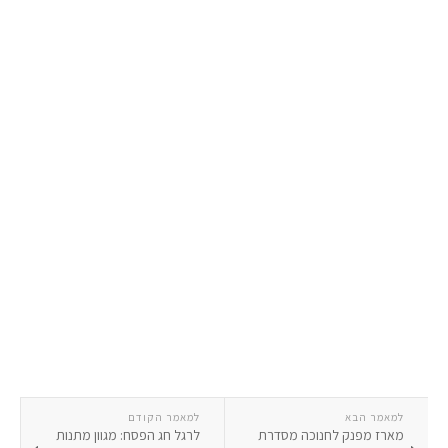
למאמר הבא
למאמר הקודם
מארז מפנק לחנוכה מסדרת
לרגל חג הפסח: מגוון מתנות