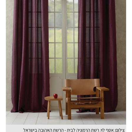
צילום: אסף לוי. רשת הרמוניה לבית - הרשת האהובה בישראל