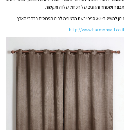
תבונה ושמחה והגוונים של הכחול שלווה ותקשור.
ניתן להשיג ב- 30 סניפי רשת הרמוניה לבית הפרוסים ברחבי הארץ
http://www.harmonya-l.co.il