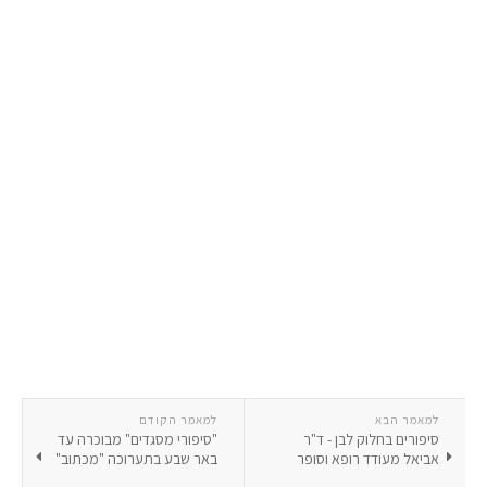
למאמר הבא
למאמר הקודם
סיפורים בחלוק לבן - ד"ר
"סיפורי מסגדים" מבוכרה עד
אביאל מעודד רופא וסופר
באר שבע בתערוכה "מכתוב"