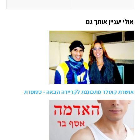
אולי יעניין אותך גם
אושרת קוטלר מתכוננת לקריירה הבאה - כסופרת