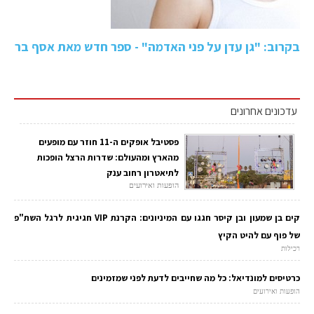
בקרוב: "גן עדן על פני האדמה" - ספר חדש מאת אסף בר
עדכונים אחרונים
פסטיבל אופקים ה-11 חוזר עם מופעים
מהארץ ומהעולם: שדרות הרצל הופכות
לתיאטרון רחוב ענק
הופעות ואירועים
קים בן שמעון ובן קיסר חגגו עם המיניונים: הקרנת VIP חגיגית לרגל השת"פ
של פוף עם להיט הקיץ
רכילות
כרטיסים למונדיאל: כל מה שחייבים לדעת לפני שמזמינים
הופעות ואירועים