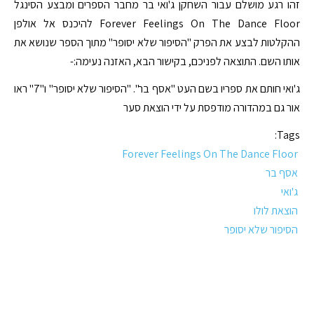
זהו רגע מושלם עבור השחקן ג'ואי בר מחבר הספרים ומבצע הסינגל
Forever Feelings On The Dance Floor להיכנס אל אולפן
ההקלטות לבצע את הפרק "הסיפור שלא יסופר" מתוך הספר שנושא את
אותו השם. התוצאה לפניכם, בקישור הבא, האזנה נעימה:-
ג'ואי חותם את ספריו בשם העט "אסף בר". "הסיפור שלא יסופר" ו"7" ראו
אור גם במהדורה מודפסת על ידי הוצאת סער
Tags:
Forever Feelings On The Dance Floor
אסף בר
ג'ואי
הוצאת לולו
הסיפור שלא יסופר