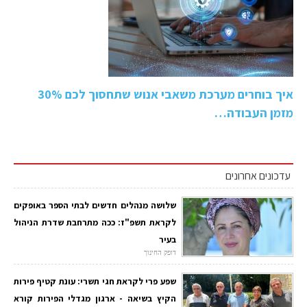
איך בוחרים מערכת משאבי אנוש שתחסוך לכם 30%
מזמן העבודה…
עדכונים אחרונים
שלושה מנהלים חדשים לבתי הספר באופקים
לקראת תשפ"ז: ככה מתרחבת שדרת הניהול
בעיר
דופק החינוך
שפע פרי לקראת חגי תשרי: עונת קטיף פירות
הקיץ בשיאה - ארגון מגדלי הפירות קורא