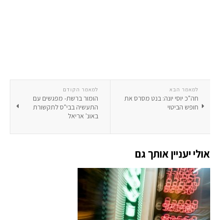
למאמר הבא
למאמר הקודם
חה"כ יוסי יונה: בנט מסרס את
הומור ברשת- מפגשים עם
חופש הביטוי
התעשיה בבי"ס לתקשורת
באונ' אריאל
אולי יעניין אותך גם