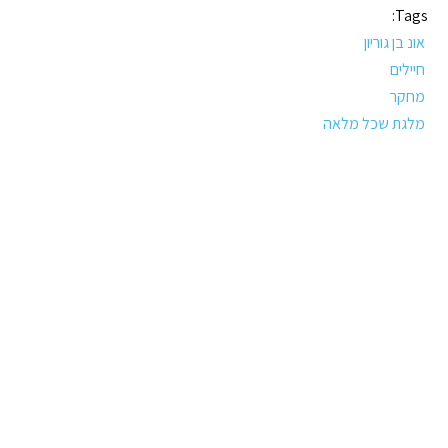
Tags:
אונ בן גוריון
חיילים
מחקר
מלגת שכל מלאה