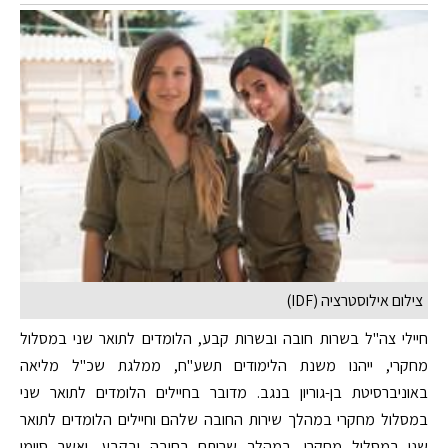
צילום אילוסטרציה (IDF)
חיילי צה"ל בשרות חובה ובשרות קבע, הלומדים לתואר שני במסלול
מחקרי, ייהנו משנת הלימודים תשע"ח, ממלגת שכ"ל מליאה
באוניברסיטת בן-גוריון בנגב. מדובר בחיילים הלומדים לתואר שני
במסלול מחקרי במהלך שירות החובה שלהם וחיילים הלומדים לתואר
שני במסלול מחקרי, במהלך שרותם בחובה ובקבע, ואשר סיימו