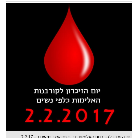
יום הזיכרון לקורבנות האלימות נגד נשים אשר יתקיים ב - 2.2.17