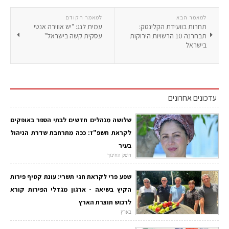
למאמר הבא
למאמר הקודם
תחרות בוועידת הקלינטק:
עמית לנג: "יש אווירה אנטי
תבחרנה 10 הרשויות הירוקות
עסקית קשה בישראל"
בישראל
עדכונים אחרונים
שלושה מנהלים חדשים לבתי הספר באופקים
לקראת תשפ"ז: ככה מתרחבת שדרת הניהול
בעיר
דופק החינוך
שפע פרי לקראת חגי תשרי: עונת קטיף פירות
הקיץ בשיאה - ארגון מגדלי הפירות קורא
לרכוש תוצרת הארץ
בארץ