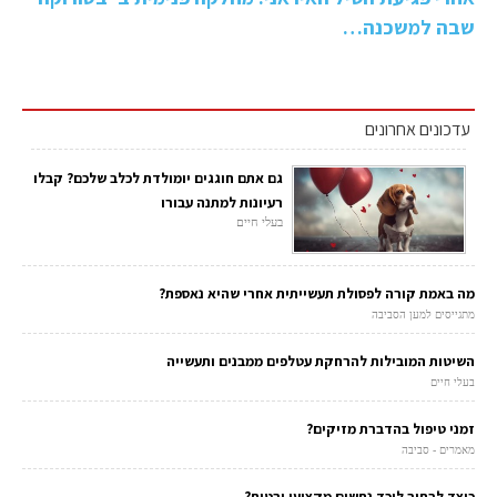
שבה למשכנה…
עדכונים אחרונים
גם אתם חוגגים יומולדת לכלב שלכם? קבלו
רעיונות למתנה עבורו
בעלי חיים
מה באמת קורה לפסולת תעשייתית אחרי שהיא נאספת?
מתגייסים למען הסביבה
השיטות המובילות להרחקת עטלפים ממבנים ותעשייה
בעלי חיים
זמני טיפול בהדברת מזיקים?
מאמרים - סביבה
כיצד לבחור לוכד נחשים מקצועי ובטוח?