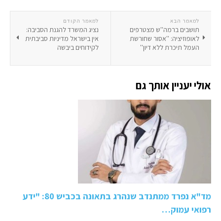
למאמר הבא
למאמר הקודם
תושבים ברמה''ש מצטרפים
נציג המשרד להגנת הסביבה:
לאופוזיציה: ''אסור שחורשת
אין בישראל מדיניות סביבתית
העמל תיכרת ללא דיון''
לקידוחים ביבשה
אולי יעניין אותך גם
מד"א נפרד ממתנדב שנהרג בתאונה בכביש 80: "ידע
רפואי עמוק…