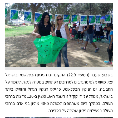
בשבוע שעבר (חמישי, 22.9) התקיים יום הניקיון הבינלאומי ובישראל
יצאו מאות אלפי מתנדבים למרחבים הפתוחים במטרה לנקות ולשמור על
הסביבה. יום הניקיון הבינלאומי, פרויקט הניקיון הגדול והוותיק ביותר
בישראל, מנוהל על ידי קק"ל זו השנה ה-16 ומצוין ב-120 מדינות ברחבי
העולם. במהלך היום משתתפים למעלה מ-40 מיליון בני אדם ברחבי
העולם בפעילויות ניקיון ושמירה על הסביבה.