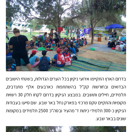
בדרום הארץ התקיימו אירועי ניקיון בכל הערים הגדולות, בשטחי הישובים
הבדואים ובחורשות קק"ל בהשתתפות כארבעים אלף מתנדבים,
תלמידים, חיילים ותושבים. במבצע הניקיון בדרום לקחו חלק 30 רשויות
מקומיות והתקיים טקס מרכזי בפארק נחל באר שבע. שם סייעו בעבודות
הניקיון כ-300 תלמידי כיתות ד' מהעיר ובסה"כ 2500 תלמידים במקומות
שונים בבאר שבע.