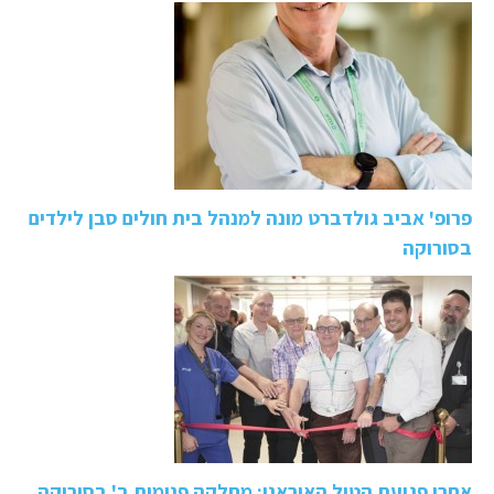
פרופ' אביב גולדברט מונה למנהל בית חולים סבן לילדים
בסורוקה
אחרי פגיעת הטיל האיראני: מחלקה פנימית ב' בסורוקה