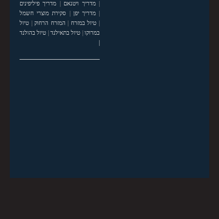
|
מדריך ויטנאם
|
מדריך פיליפינים
|
מדריך יפן
|
סקירת מוצרי חשמל
|
טיול במזרח
|
המזרח הרחוק
|
טיול
במרוקו
|
טיול בתאילנד
|
טיול בהולנד
|