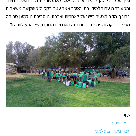
ואין ספק כי קק״ל אחראית להישג משמעותי זה". בנושא החינוך
והמעורבות עם תלמידי בתי הספר אמר עטר: "קק״ל משקיעה משאבים
בחינוך הדור הצעיר בישראל לאחריות ואכפתיות סביבתית למען סביבה
נעימה, ירוקה ונקייה יותר, היום הזה הוא גולת הכותרת של הפעילות הזו".
Tags:
באר שבע
יום הניקיון הבינלאומי