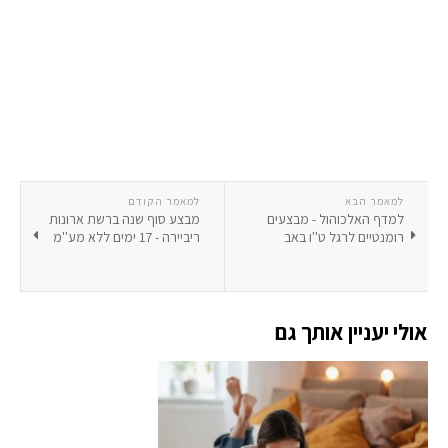
למאמר הבא
למאמר הקודם
למדף האלכוהול - מבצעים
מבצע סוף שנה ברשת ארונות
רומנטיים לרגל ט''ו באב
ריביירה - 17 ימים ללא מע''מ
אולי יעניין אותך גם