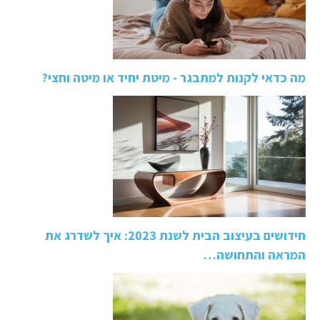
מה כדאי לקנות למתבגר - מיטת יחיד או מיטה וחצי?
חידושים בעיצוב הבית לשנת 2023: איך לשדרג את
המראה והתחושה…