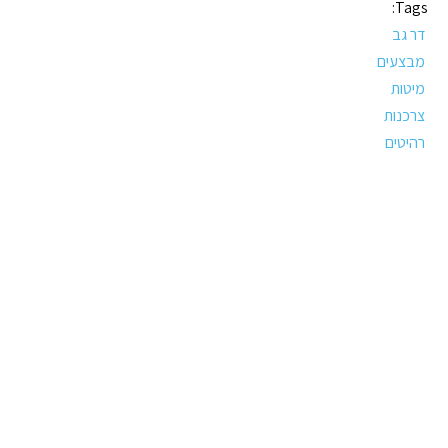
Tags:
דר גב
מבצעים
מיטות
צרכנות
רהיטים