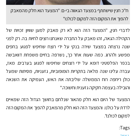
ח"כ חנין שישתתף במצעד הגאווה בי-ם: "המצעד הוא חלק מהמאבק
להפוך את המקום הזה למקום לכולנו"
לדברי חנין, "המצעד הזה הוא לא רק מאבק למען שוויון זכויות של
הקהילה הגאה, זהו מאבק על החברה שאנחנו רוצים לחיות בה. רק לפני
שנה נרצחה במצעד שירה בנקי על ידי רוצח שחיפש לפגוע בחפים
מפשע ולהרוג. כמה שעות אחר כך, נשרפה בחיים משפחת דוואבשה
בכפר הפלסטיני דומא על ידי רוצחים שחיפשו לפגוע בערבים. מאז,
עברה עלינו שנה מלאה בתקריות הומופוביות, גזעניות, מסיתות שמעל
כולן ריחפה רוח הממשלה שליבתה את האש, העמיקה את השנאה
והובילה בעצמה חקיקה גזענית וחשוכה."
המצעד של היום הוא חלק מהאור שנלחם בחושך הגדול הזה שמאיים
לרדת על כולנו. והמצעד הזה הוא חלק מהמאבק להפוך את המקום הזה
למקום לכולנו".
Tags:
גאווה