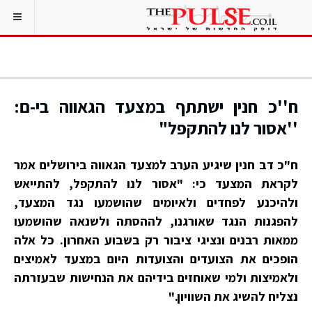
ח''כ חנין ישתתף במצעד הגאווה בי-ם:
''אסור לנו להתקפל"
ח"כ דב חנין שיגיע הערב למצעד הגאווה בירושלים אמר
לקראת המצעד כי: "אסור לנו להתקפל, להתייאש
ולהיכנע לפחדים ולאיומים שהושמעו נגד המצעד,
להפגנות הנגד שאורגנו, לההסתה ולשנאה שהושמעו
ממאות רבנים ונציגי ציבור רק בשבוע האחרון. כל אלה
הופכים את הצועדים והצועדות היום במצעד לאמיצים
ולאמיצות ולמי שאוחזים בידיהם את הנחישות שבעזרתה
נצליח להשיג את השוויון."