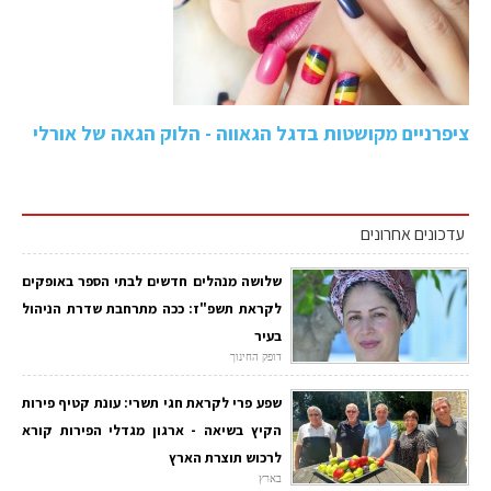
ציפרניים מקושטות בדגל הגאווה - הלוק הגאה של אורלי
עדכונים אחרונים
שלושה מנהלים חדשים לבתי הספר באופקים
לקראת תשפ"ז: ככה מתרחבת שדרת הניהול
בעיר
דופק החינוך
שפע פרי לקראת חגי תשרי: עונת קטיף פירות
הקיץ בשיאה - ארגון מגדלי הפירות קורא
לרכוש תוצרת הארץ
בארץ