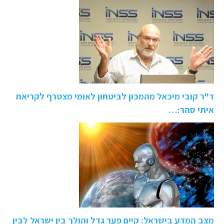
ד"ר קובי מיכאל מהמכון לביטחון לאומי מצטרף לקריאת
איתי סהר:…
מצב המדע בישראל: קיים פער גדל והולך בין ישראל לבין