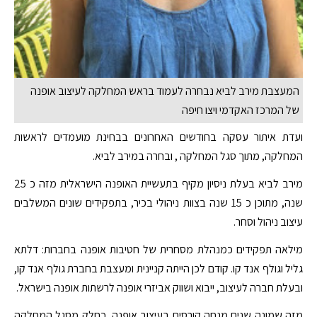
המעצבת מירב לביא נבחרה לעמוד בראש המחלקה לעיצוב אופנה
של המרכז האקדמי ויצו חיפה
ועדת איתור עסקה בחודשים האחרונים בבחינת מועמדים לראשות
המחלקה, מתוך סגל המחלקה , ובחרה במירב לביא.
מירב לביא בעלת ניסיון מקיף בתעשיית האופנה הישראלית מזה כ 25
שנה, מתוכן כ 15 שנה בצוות ניהולי בכיר, בתפקידים שונים המשלבים
עיצוב ניהול וסחר.
מילאה תפקידים כמנהלת מסחרית של חטיבות אופנה בחברות: דלתא
גליל וגולף אנד קו. קודם לכן הייתה קניינית ומעצבת בחברת גולף אנד קו,
ובעלת חברה לעיצוב, ייבוא ושווק אביזרי אופנה לרשתות אופנה בישראל.
מזה שמונה שנים מנחה קורסים בעיצוב אופנה, כחלק מסגל המחלקה