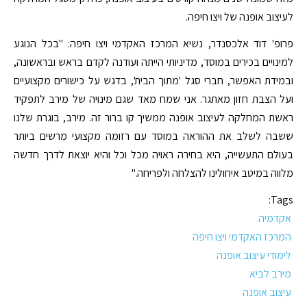
לעיצוב אופנה של ויצו חיפה.
פרופ' דוד אלכסנדר, נשיא המרכז האקדמי ויצו חיפה: "בכל הנוגע
למינויים בכירים במוסד, מדיניותי הייתה ועודנה לקדם בראש ובראשונה,
ובמידת האפשר, חברי סגל 'מתוך הבית', בדגש על כישורים מקצועיים
ועל הצבת חזון מאתגר. אני שמח מאד שגם מינויה של מירב לתפקיד
ראשת המחלקה לעיצוב אופנה ממשיך קו ברור זה. מירב, בוגרת שלנו
ששבה לשלב את ההוראה במוסד עם רזומה מקצועי מרשים ביותר
בעולם התעשייה, היא בחירה ראויה מכל וכל והיא יוצאת לדרך חדשה
מלווה במיטב איחולינו להצלחה ולפריחה."
Tags:
אקדמיה
המרכז האקדמי ויצו חיפה
לימודי עיצוב אופנה
מירב לביא
עיצוב אופנה