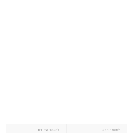
למאמר הבא
למאמר הקודם