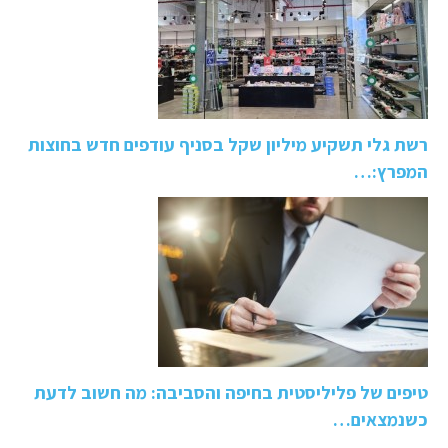
רשת גלי תשקיע מיליון שקל בסניף עודפים חדש בחוצות
המפרץ:…
טיפים של פליליסטית בחיפה והסביבה: מה חשוב לדעת
כשנמצאים…