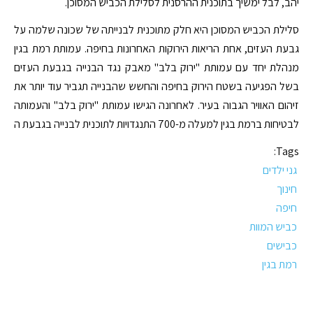
יהב, לבל ימשיך בתוכנית ההרסנית לסלילת הכביש המסוכן.
סלילת הכביש המסוכן היא חלק מתוכנית לבנייתה של שכונה שלמה על
גבעת העזים, אחת הריאות הירוקות האחרונות בחיפה. עמותת רמת בגין
מנהלת יחד עם עמותת "ירוק בלב" מאבק נגד הבנייה בגבעת העזים
בשל הפגיעה בשטח הירוק בחיפה והחשש שהבנייה תגביר עוד יותר את
זיהום האוויר הגבוה בעיר. לאחרונה הגישו עמותת "ירוק בלב" והעמותה
לבטיחות ברמת בגין למעלה מ-700 התנגדויות לתוכנית לבנייה בגבעת ה
Tags:
גני ילדים
חינוך
חיפה
כביש המוות
כבישים
רמת בגין