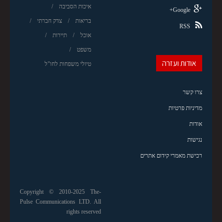
איכות הסביבה
Google+
בריאות
צדק חברתי
RSS
אוכל
תיירות
משפט
אודות ועזרה
טיולי משפחות לחו"ל
צרו קשר
מדיניות פרטיות
אודות
נגישות
רכישת מאמרי קידום אתרים
Copyright © 2010-2025 The-
Pulse Communications LTD. All
rights reserved