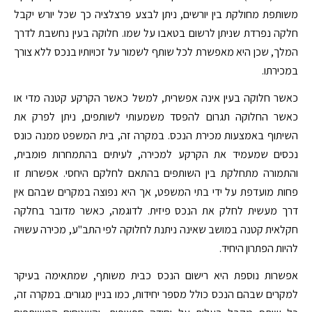
משותפת מחולקת בין יורשים, ניתן לבצע פרצלציה כך שכל יורש יקבל
חלקה נפרדת שניתן לרשום בטאבו על שמו. חלוקה בעין נחשבת לדרך
המלך, שכן היא מאפשרת לכל שותף לשמור על זכויותיו בנכס ללא צורך
במכירתו.
כאשר חלוקה בעין אינה אפשרית, למשל כאשר הקרקע קטנה מדי או
כאשר החלוקה תגרום להפסד משמעותי לשותפים, ניתן לפרק את
השיתוף באמצעות מכירת הנכס. במקרה זה, בית המשפט ממנה כונס
נכסים שמעמיד את הקרקע למכירה, לעיתים בהתמחרות פומבית,
והתמורה מתחלקת בין השותפים בהתאם לחלקם היחסי. אפשרות זו
פחות מועדפת על ידי בתי המשפט, אך היא נפוצה במקרים שבהם אין
דרך מעשית לחלק את הנכס פיזית. לדוגמה, כאשר מדובר בחלקה
חקלאית קטנה במושב שאינה ניתנת לחלוקה לפי התב"ע, מכירה עשויה
להיות הפתרון היחיד.
אפשרות נוספת היא רישום הנכס כבית משותף, שמתאימה בעיקר
למקרים שבהם הנכס כולל מספר יחידות, כמו בניין מגורים. במקרה זה,