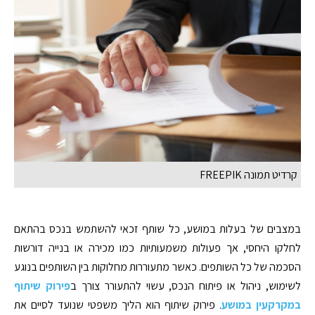
קרדיט תמונה FREEPIK
במצבים של בעלות במושע, כל שותף זכאי להשתמש בנכס בהתאם
לחלקו היחסי, אך פעולות משמעותיות כמו מכירה או בנייה דורשות
הסכמה של כל השותפים. כאשר מתעוררות מחלוקות בין השותפים בנוגע
לשימוש, ניהול או פיתוח הנכס, עשוי להתעורר צורך ב
פירוק שיתוף
במקרקעין במושע
. פירוק שיתוף הוא הליך משפטי שנועד לסיים את