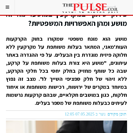
פירוק שיתוף במקרקעין במושע: מה זה
מושע ומהן האפשרויות המשפטיות?
מושע הוא מונח משפטי שמקורו בחוק הקרקעות
העות'מאני, המתאר בעלות משותפת על מקרקעין ללא
חלוקה פיזית מוגדרת בין הבעלים. על פי ההגדרה באתר
עיתונים, "מושע היא צורת בעלות משותפת על קרקע,
שבה כל שותף מחזיק בחלק יחסי בכל חלקי הקרקע,
ללא זיהוי של חלק ספציפי השייך לו". מצב זה נפוץ
במיוחד במקרים של ירושות, רכישות משותפות או איחוד
חלקות, כגון במושבים חקלאיים, שבהם קרקעות נרשמות
לעיתים כבעלות משותפת של מספר בעלים.
תוכן מקודם
נוצר ב 07.05.2025 12:05