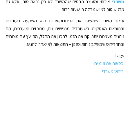
משרדי
איכותי ומעוצב תבטיח שהמשרד לא רק נראה טוב, אלא גם
מרגיש טוב למי שמבלה בו שעות רבות.
עיצוב משרד שמשפר את הפרודוקטיביות הוא השקעה בעובדים
ובתוצאות העסקיות. כשעובדים מרגישים נוח, מרוכזים ומוערכים, הם
נותנים מעצמם יותר. קח את הזמן לתכנן את החלל, התייעץ עם מומחים
ובחר ריהוט שמשלב נוחות וסגנון – התוצאות לא יאחרו להגיע.
Tags:
כסאות ארגונומיים
ריהוט משרדי