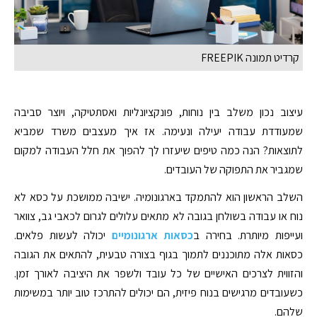
קרדיט תמונה FREEPIK
עיצוב נכון משלב בין נוחות, פונקציונליות ואסתטיקה, ויוצר סביבה
שמעודדת עבודה יעילה ונעימה. אז איך מעצבים משרד שמביא
לתוצאות? הנה כמה טיפים שיעזרו לך להפוך את חלל העבודה למקום
שמגביר את התפוקה של העובדים.
השלב הראשון הוא להתמקד בארגונומיה. ישיבה ממושכת על כסא לא
נוח או עבודה בשולחן בגובה לא מתאים עלולים לגרום לכאבי גב, צוואר
ועייפות מיותרת. בחירה ב
כסאות ארגונומיים
יכולה לעשות פלאים.
כסאות אלה מתוכננים לתמוך בגוף בצורה טבעית, להתאים את הגובה
והזווית לצרכים האישיים של כל עובד ולשפר את היציבה לאורך זמן.
כשעובדים מרגישים בנוח פיזית, הם יכולים להתרכז טוב יותר במשימות
שלהם.