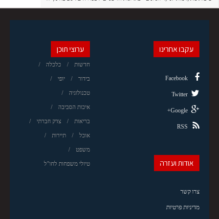
עקבו אחרינו
ערוצי תוכן
חדשות
כלכלה
Facebook
בידור
יופי
טכנולוגיה
Twitter
איכות הסביבה
Google+
בריאות
צדק חברתי
RSS
אוכל
תיירות
משפט
אודות ועזרה
טיולי משפחות לחו"ל
צרו קשר
מדיניות פרטיות