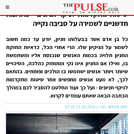
שיטות מתקדמות לניקוי חניונים - פתרונות
חדשניים לשמירה על סביבה נקייה
כל בן אדם אשר בבעלותו חניון, יודע עד כמה חשוב
לשמור על הניקיון שלו. הרי אחרי הכל, כדאיות החזקת
החניון תלויה בכמות האנשים שנכנסת אליו ומשתמשת
בו, ואילו אם החניון אינו נקי ומתוחזק כהלכה, הסיכויים
שיותר ויותר אנשים ישתמשו בו הולכים ופוחתים. בהתאם
לכך, לא מעט אנשים מחפשים אחר שיטות מתקדמות
לניקוי חניונים - ועל כך ועוד החלטנו להסביר לכם במהלך
הכתבה הבאה שאתם עומדים לקרוא.
תוכן מקודם
נוצר ב 13.10.2024 03:10