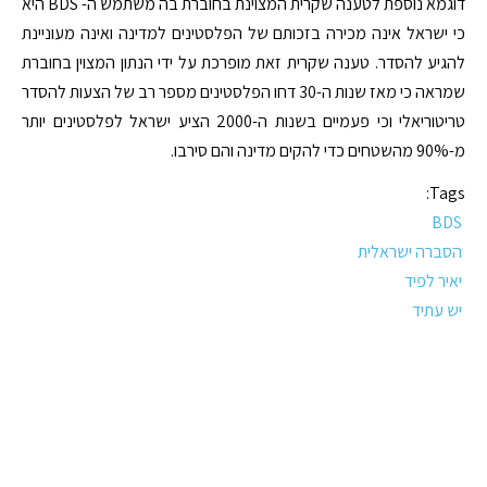
דוגמא נוספת לטענה שקרית המצוינת בחוברת בה משתמש ה- BDS היא
כי ישראל אינה מכירה בזכותם של הפלסטינים למדינה ואינה מעוניינת
להגיע להסדר. טענה שקרית זאת מופרכת על ידי הנתון המצוין בחוברת
שמראה כי מאז שנות ה-30 דחו הפלסטינים מספר רב של הצעות להסדר
טריטוריאלי וכי פעמיים בשנות ה-2000 הציע ישראל לפלסטינים יותר
מ-90% מהשטחים כדי להקים מדינה והם סירבו.
Tags:
BDS
הסברה ישראלית
יאיר לפיד
יש עתיד