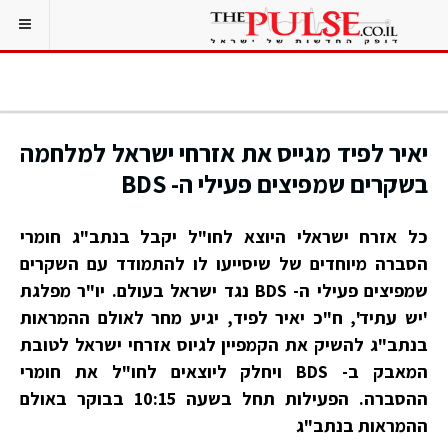
יאיר לפיד מגייס את אזרחי ישראל למלחמה
בשקרים שמפיצים פעילי ה- BDS
כל אזרח ישראלי היוצא לחו"ל יקבל בנתב"ג חומרי
הסברה מיוחדים של שיסייעו לו להתמודד עם השקרים
שמפיצים פעילי ה- BDS נגד ישראל בעולם. יו"ר מפלגת
'יש עתיד', ח"כ יאיר לפיד, יגיע מחר לאולם ההמראות
בנתב"ג להשיק את הקמפיין לגיוס אזרחי ישראל לטובת
המאבק ב- BDS ויחלק ליוצאים לחו"ל את חומרי
ההסברה. הפעילות תחל בשעה 10:15 בבוקר באולם
ההמראות בנתב"ג