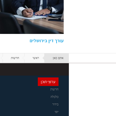
עורך דין בירושלים
אתם כאן:
ראשי
חדשות
ערוצי תוכן
חדשות
כלכלה
בידור
יופי