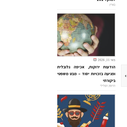
בארץ
מאי 11, 2026
הודעות ירוקות, אכיפה גלובלית
ופגיעה בזכויות יסוד – מבט משפטי
ביקורתי
הדופק הפלילי