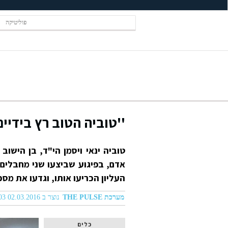
פוליטיקה
''טוביה הטוב רץ בידיי
טוביה ינאי ויסמן הי"ד, בן הישוב
אדם, בפיגוע שביצעו שני מחבלים צ
העליון הכריעו אותו, וגדעו את מסכת חייו של החייל בן ה
מערכת THE PULSE
נוצר ב 02.03.2016 11:03
כלים