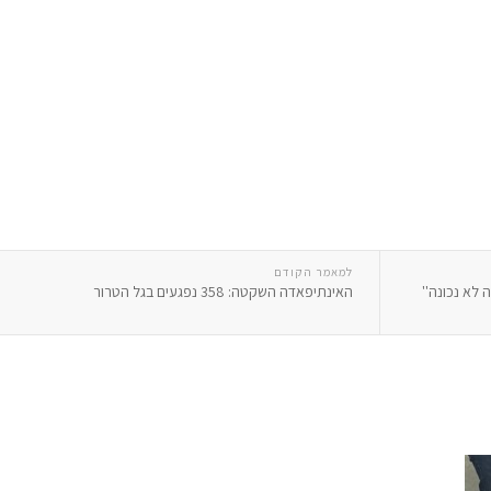
למאמר הקודם
 לא נכונה''
האינתיפאדה השקטה: 358 נפגעים בגל הטרור