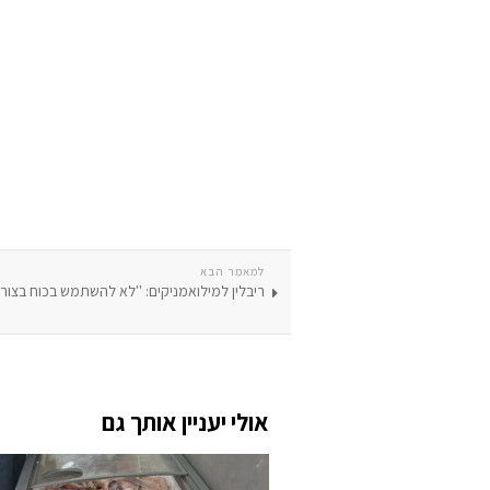
למאמר הבא
ריבלין למילואמניקים: ''לא להשתמש בכוח בצורה
אולי יעניין אותך גם