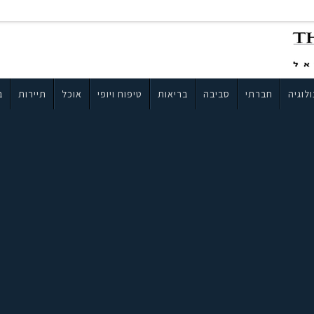
לוגיה
חברתי
סביבה
בריאות
טיפוח ויופי
אוכל
תיירות
ב