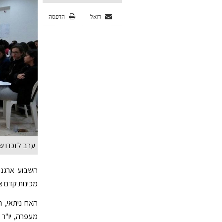
דואל
הדפסה
ערב לזכרו של
השבוע ארגנה 
מכינות קדם צ
האח ניתאי, ר
מעפרה, יו"ר מ