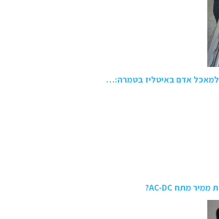
ר מתח AC-DC?