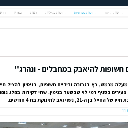
חדשות החינוך
חדשות בטחוניות
חדשות פליליות
דעות
בארץ
חדשו
ם חשופות להיאבק במחבלים - ונהרג''
 מעלה מכמש, רץ בגבורה ובידיים חשופות, בניסיון להציל חיי
עירים בסניף רמי לוי שבשער בנימין. שתי דקירות בפלג גופו
-21, נשוי ואב לתינוקת בת 4 חודשים.