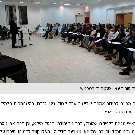
 טוביה ינאי ויסמן הי"ד במכמש
מכינת לפידות-אמונה שבישוב ערב לימוד וניגון לזכרו, בהשתתפות תלמידי
באיות מכל הארץ.
אשי מכינת "לפידות-אמונה", הרב ניר יהודה ורינטל מילוא, וכן הרב אבי גיסר
ועצת חמ"ד, וכן רבו של ינאי ממכינת "ידידיה", העלו קווים לדמותו וסיפרו על