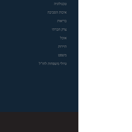
טכנולוגיה
איכות הסביבה
בריאות
צדק חברתי
אוכל
תיירות
משפט
טיולי משפחות לחו"ל