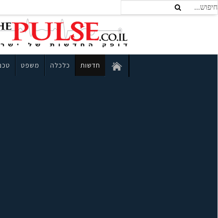
חדשות
כלכלה
משפט
טכנו