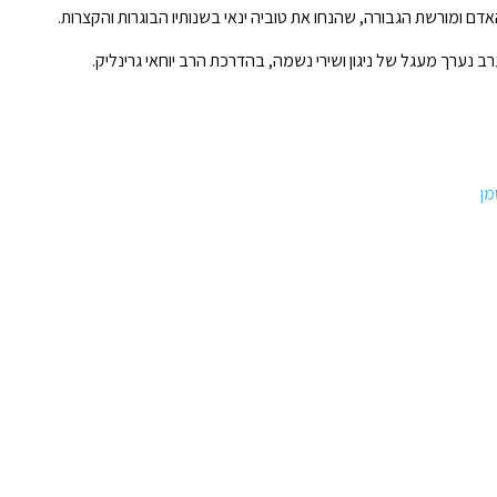
דם ומורשת הגבורה, שהנחו את טוביה ינאי בשנותיו הבוגרות והקצרות.
 נערך מעגל של ניגון ושירי נשמה, בהדרכת הרב יוחאי גרינליק.
מן