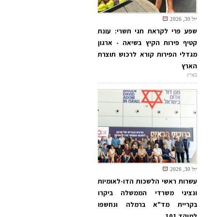
יול 30, 2026
שפע פרי לקראת חגי תשרי: עונת
קטיף פירות הקיץ בשיאה - ארגון
מגדלי הפירות קורא לרכוש תוצרת
הארץ
בארץ
יול 30, 2026
עשרות ראשי הלשכות הדו-לאומיות
ונציגי משרדי הממשלה ביקרו
בקריית מד"א ברמלה ונחשפו
למוקד 101