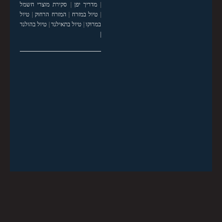
|
מדריך יפן
|
סקירת מוצרי חשמל
|
טיול במזרח
|
המזרח הרחוק
|
טיול
במרוקו
|
טיול בתאילנד
|
טיול בהולנד
|