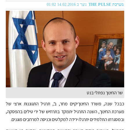
מערכת THE PULSE
נוצר ב 14.02.2016 01:02
שר החינוך נפתלי בנט
כבכל שנה, משרד החינוךיקיים מחר, ב', תרגיל התגוננות ארצי של
מערכת החינוך, השנה התרגיל יתמקד בתרחיש של ירי טילים בהפסקה,
ובמסגרתו התלמידים יתרגלו ירידה למקלטים וכניסה למרחבים מוגנים.