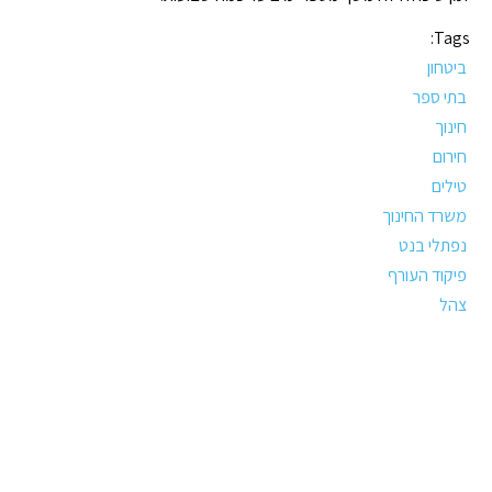
Tags:
ביטחון
בתי ספר
חינוך
חירום
טילים
משרד החינוך
נפתלי בנט
פיקוד העורף
צהל