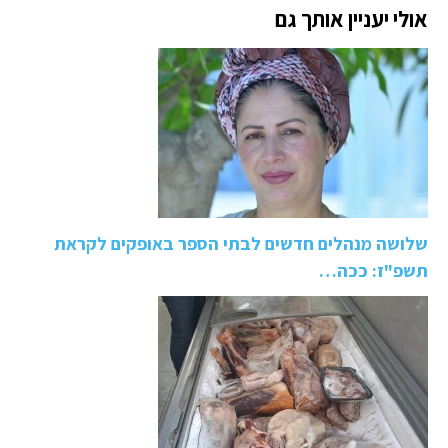
אולי יעניין אותך גם
שלושה מנהלים חדשים לבתי הספר באופקים לקראת
תשפ"ז: ככה…