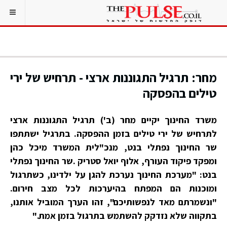
מחר: תרגיל התגוננות ארצי - תרחיש של ירי
טילים בהפסקה
משרד החינוך יקיים מחר (ב') תרגיל התגוננות ארצי
לתרחיש של ירי טילים בזמן ההפסקה. בתרגיל ישתתפו
שר החינוך נפתלי בנט, מנכ"לית המשרד מיכל כהן
ומפקד פיקוד העורף, אלוף יואל סטריק .שר החינוך נפתלי
בנט: "מערכת החינוך נערכת להגן על ילדינו, כשתרגול
ומוכנות הם המפתח בהיערכות לכל מצב חירום.
"ונשמרתם מאד לנפשותיכם", זהו הערך המוביל אותנו,
בתקווה שלא נזדקק להשתמש בתרגול בזמן אמת."