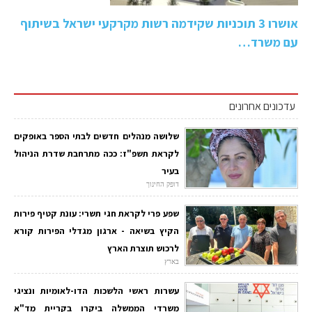
אושרו 3 תוכניות שקידמה רשות מקרקעי ישראל בשיתוף
עם משרד…
עדכונים אחרונים
שלושה מנהלים חדשים לבתי הספר באופקים
לקראת תשפ"ז: ככה מתרחבת שדרת הניהול
בעיר
דופק החינוך
שפע פרי לקראת חגי תשרי: עונת קטיף פירות
הקיץ בשיאה - ארגון מגדלי הפירות קורא
לרכוש תוצרת הארץ
בארץ
עשרות ראשי הלשכות הדו-לאומיות ונציגי
משרדי הממשלה ביקרו בקריית מד"א