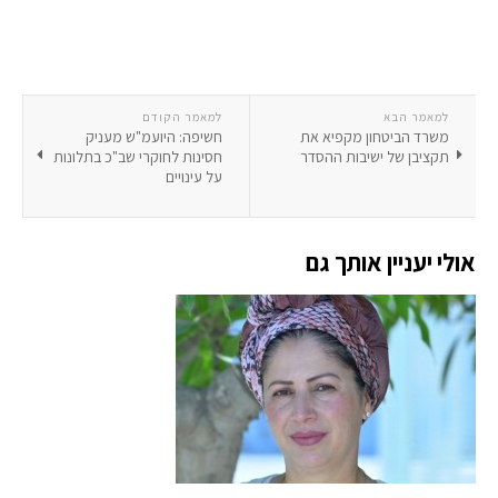
למאמר הבא
למאמר הקודם
משרד הביטחון מקפיא את
חשיפה: היועמ"ש מעניק
תקציבן של ישיבות ההסדר
חסינות לחוקרי שב"כ בתלונות
על עינויים
אולי יעניין אותך גם