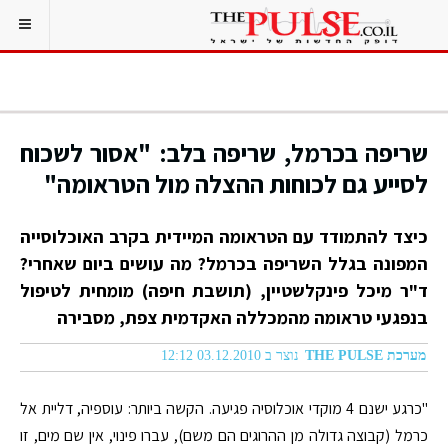
שריפה בכרמל, שריפה בלב: "אסור לשכוח
לסייע גם לכוחות ההצלה מול הטראומה"
כיצד להתמודד עם הטראומה המיידית בקרב האוכלוסייה
המפונה בגלל השריפה בכרמל? מה עושים ביום שאחרי?
ד"ר מיכל פינקלשטיין, (תושבת חיפה) מומחית לטיפול
בנפגעי טראומה מהמכללה האקדמית צפת, מסבירה
מערכת THE PULSE
נוצר ב 03.12.2010 12:12
"כרגע ישנם 4 מוקדי אוכלוסיה פגיעה. הקשה ביותר: עוספיה, דליית אל
כרמל (קבוצה גדולה מן ההרוגים הם משם), עברו פינוי, אין שם מים, זו