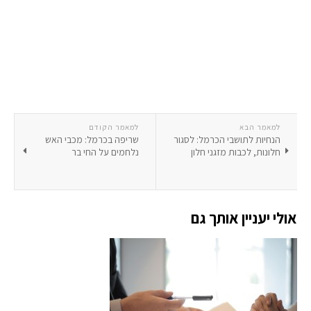
למאמר הבא
למאמר הקודם
הנחיות לתושבי הכרמל: לסגור
שריפה בכרמל: מכבי האש
חלונות, לכבות מזגני חלון
נלחמים על החי בר
אולי יעניין אותך גם