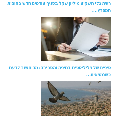
רשת גלי תשקיע מיליון שקל בסניף עודפים חדש בחוצות
המפרץ:…
טיפים של פליליסטית בחיפה והסביבה: מה חשוב לדעת
כשנמצאים…