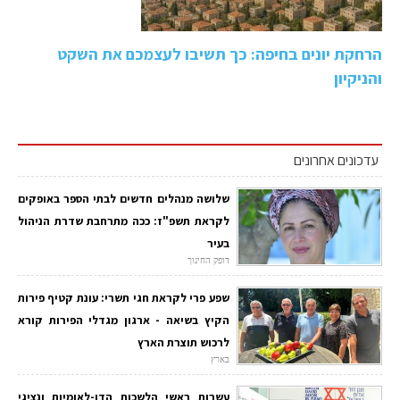
הרחקת יונים בחיפה: כך תשיבו לעצמכם את השקט
והניקיון
עדכונים אחרונים
שלושה מנהלים חדשים לבתי הספר באופקים
לקראת תשפ"ז: ככה מתרחבת שדרת הניהול
בעיר
דופק החינוך
שפע פרי לקראת חגי תשרי: עונת קטיף פירות
הקיץ בשיאה - ארגון מגדלי הפירות קורא
לרכוש תוצרת הארץ
בארץ
עשרות ראשי הלשכות הדו-לאומיות ונציגי