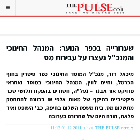
שערורייה בכפר הנוער: המנהל החינוכי
והמנכ"ל נעצרו על עבירות מס
מיכאל דור, מנכ"ל המוסד החינוכי כפר סיטרין בחוף
הכרמל, וחיים לווין, המנהל החינוכי במוסד ואחראי
פרויקט אור אבנר – נעל"ה, חשודים בהפקת תלושי שכר
פיקטיביים בהיקף של מאות אלפי ₪ בכוונה להתחמק
מתשלום מס. בית משפט השלום בחיפה, כב' השופט זאיד
פלאח, הורה היום של שחרורם בערובה
מערכת THE PULSE
נוצר ב 01.12.2011 11:12