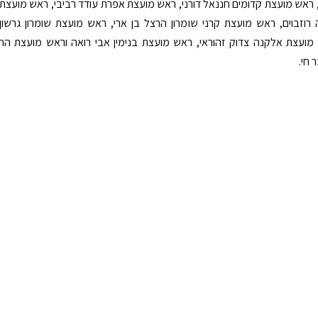
, ראש מועצת קדומים חננאל דורני, ראש מועצת אפרת עודד רביבי, ראש מועצת
וזבוים, ראש מועצת קרני שומרון הרצל בן ארי, ראש מועצת שומרון גרשון
מועצת אלקנה צדוק זהוראי, ראש מועצת בנימין אבי רואה וראש מועצת הר
 חי.