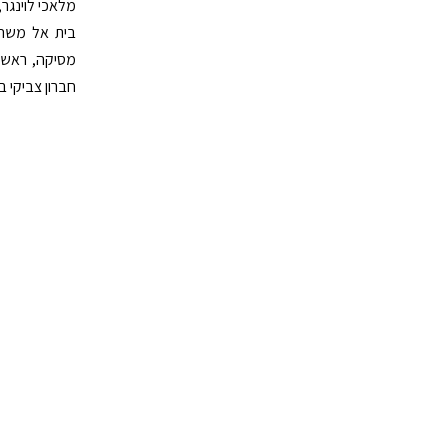
מלאכי לוינגר
בית אל משה ר
מסיקה, ראש 
חברון צביקי בר