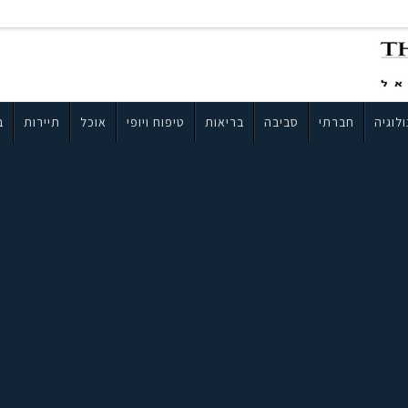
לוגיה
חברתי
סביבה
בריאות
טיפוח ויופי
אוכל
תיירות
ב