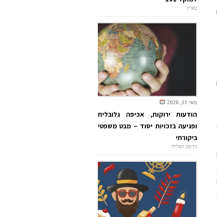
בארץ
מאי 11, 2026
הודעות ירוקות, אכיפה גלובלית
ופגיעה בזכויות יסוד – מבט משפטי
ביקורתי
הדופק הפלילי