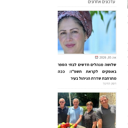
עדכונים אחרונים
אוג 05, 2026
40
שלושה מנהלים חדשים לבתי הספר
באופקים לקראת תשפ"ז: ככה
"ד
מתרחבת שדרת הניהול בעיר
265
דופק החינוך
507