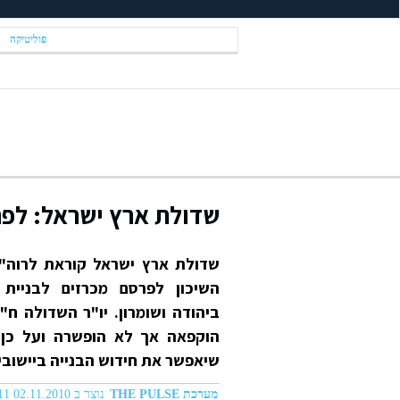
פוליטיקה
שדולת ארץ ישראל: לפר
שדולת ארץ ישראל קוראת לרוה"מ
השיכון לפרסם מכרזים לבניית א
ביהודה ושומרון. יו"ר השדולה ח"
הוקפאה אך לא הופשרה ועל כן
שיאפשר את חידוש הבנייה ביישובים 
מערכת THE PULSE
נוצר ב 02.11.2010 07:11