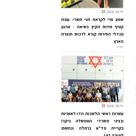
יול 30, 2026
שפע פרי לקראת חגי תשרי: עונת
קטיף פירות הקיץ בשיאה - ארגון
מגדלי הפירות קורא לרכוש תוצרת
הארץ
80
בארץ
יול 30, 2026
עשרות ראשי הלשכות הדו-לאומיות
ונציגי משרדי הממשלה ביקרו
בקריית מד"א ברמלה ונחשפו
למוקד 101