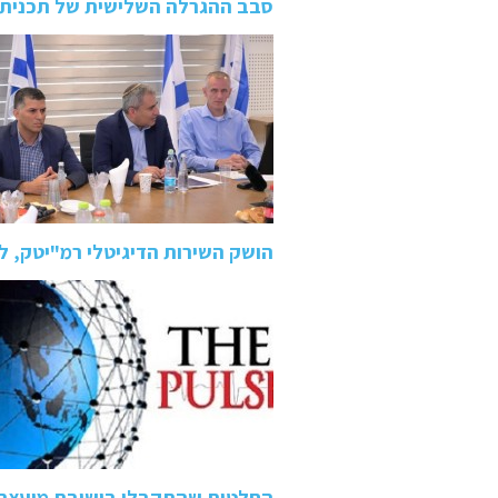
סבב ההגרלה השלישית של תכנית 
הושק השירות הדיגיטלי רמ"יטק, 
החלטות שהתקבלו בישיבת מועצת