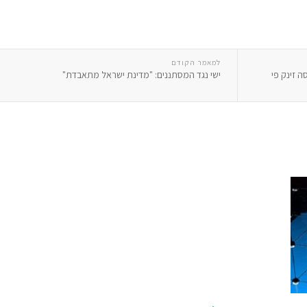
למאמר הקודם
 זינק פי
ישי נגד המסתננים: "מדינת ישראל מתאבדת"