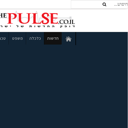
חדשות
כלכלה
משפט
טכנו