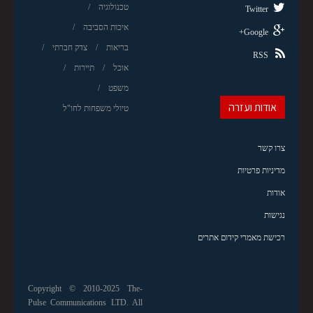
טכנולוגיה
Twitter
איכות הסביבה
Google+
בריאות
צדק חברתי
RSS
אוכל
תיירות
משפט
אודות ועזרה
טיולי משפחות לחו"ל
צרו קשר
מדיניות פרטיות
אודות
נגישות
רכישת מאמרי קידום אתרים
Copyright © 2010-2025 The-
Pulse Communications LTD. All