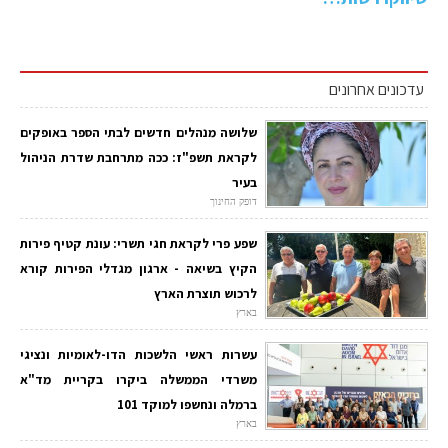
עדכונים אחרונים
שלושה מנהלים חדשים לבתי הספר באופקים
לקראת תשפ"ז: ככה מתרחבת שדרת הניהול
בעיר
דופק החינוך
שפע פרי לקראת חגי תשרי: עונת קטיף פירות
הקיץ בשיאה - ארגון מגדלי הפירות קורא
לרכוש תוצרת הארץ
בארץ
עשרות ראשי הלשכות הדו-לאומיות ונציגי
משרדי הממשלה ביקרו בקריית מד"א
ברמלה ונחשפו למוקד 101
בארץ