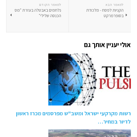
למאמר הבא
למאמר הקודם
הקניות לפסח - מלכודת
נלחמים באבטלה בעזרת "מס
בסופרמרקט
הכנסה שלילי"
אולי יעניין אותך גם
רשות מקרקעי ישראל ומשב"ש מפרסמים מכרז ראשון
לדיור במחיר…