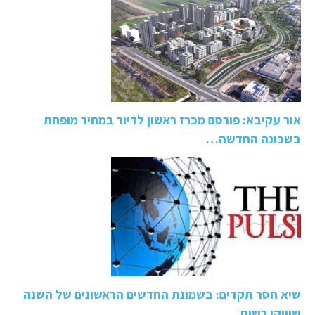
אור עקיבא: פורסם מכרז ראשון לדיור במחיר מופחת
בשכונה החדשה…
שיא חסר תקדים: בשמונת החדשים הראשונים של השנה
שיווקו רשות…