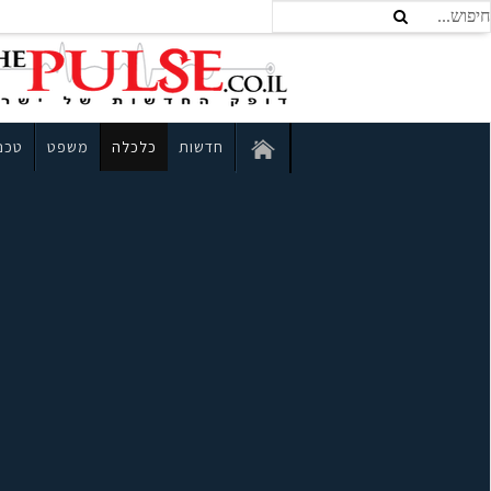
חדשות
כלכלה
משפט
טכנו