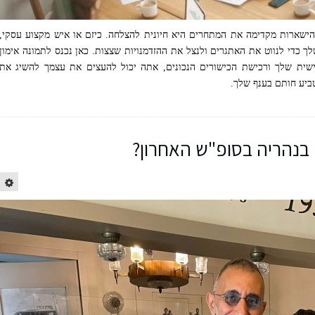
ישארות מקדימה את המתחרים היא חיונית להצלחה. כיזם או איש מקצוע עסקי,
 כדי לנווט את האתגרים ולנצל את ההזדמנויות שצצות. כאן נכנס לתמונה אימון
שית שלך ורכישת הכישורים הנכונים, אתה יכול להעצים את עצמך להשיג את
ביע חותם בענף שלך.
בנהריה בסופ"ש האחרון?