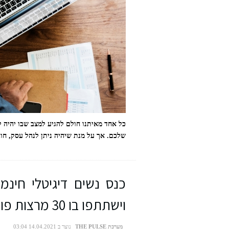
כל אחד מאיתנו חולם להגיע למצב שבו יהיה
שלכם. אך על מנת שיהיה ניתן לנהל עסק, חוב
אורנה שטרקמן ושמעון בוסקילה. צילום: יחסי ציבור
כנס נשים דיגיטלי חינמ
וישתתפו בו 30 מרצות פורצות דרך
מערכת THE PULSE
נוצר ב 14.04.2021 03:04