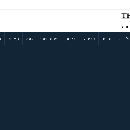
לוגיה
חברתי
סביבה
בריאות
טיפוח ויופי
אוכל
תיירות
ב