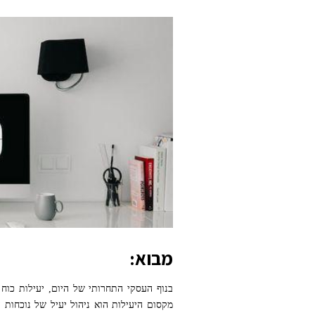
מבוא:
בנוף העסקי התחרותי של היום, יעילות כוח
מקסום היעילות הוא ניהול יעיל של נוכחות 
קרדיט ל Pixabay באתר PEXELS