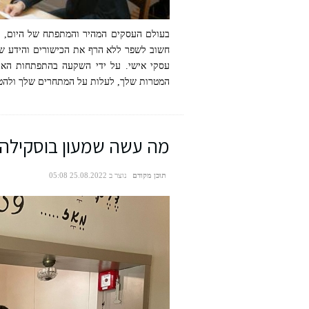
בעולם העסקים המהיר והמתפתח של היום, ה
חשוב לשפר ללא הרף את הכישורים והידע שלך
עסקי אישי. על ידי השקעה בהתפתחות האי
המטרות שלך, לעלות על המתחרים שלך ולהט
freepik
מה עשה שמעון בוסקילה 
תוכן מקודם
נוצר ב 25.08.2022 05:08