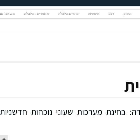
השוק
רכב
תשתיות
מינויים-כלכלה
מאמרים - כלכלה
משאבי אנ
ית
דה: בחינת מערכות שעוני נוכחות חדשניות