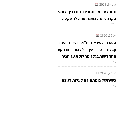
אוג 04, 2026
מחקלאי ועד מגורים: המדריך לסוגי
הקרקע ומה באמת שווה להשקעה
נדל"ן
יול 28, 2026
הפסד לעיריית ת"א: ועדת הערר
קבעה כי אין לעצור פרויקט
התחדשות בגלל מחלוקת על חניה
נדל"ן
יול 28, 2026
כשירושלים מתחילה לעלות לגובה
נדל"ן