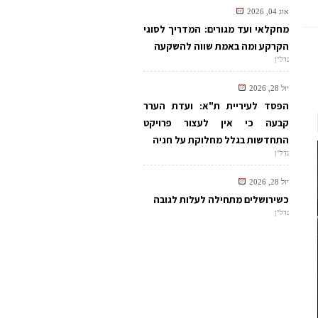
אוג 04, 2026
מחקלאי ועד מגורים: המדריך לסוגי
הקרקע ומה באמת שווה להשקעה
נדל"ן
יול 28, 2026
הפסד לעיריית ת"א: ועדת הערר
קבעה כי אין לעצור פרויקט
התחדשות בגלל מחלוקת על חניה
נדל"ן
יול 28, 2026
כשירושלים מתחילה לעלות לגובה
נדל"ן