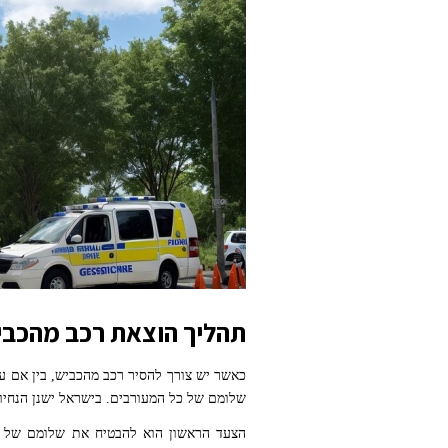
freepik
תהליך הוצאת רכב מהכבי
כאשר יש צורך להסיר רכב מהכביש, בין אם ע
שלומם של כל המעורבים. בישראל ישנן הנחיו
קרדיט התמונה: תמונה זו נוצרה על ידי NOVITA בינה מלאכותית
הצעד הראשון הוא להבטיח את שלומם של כל