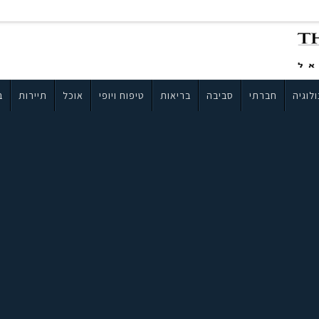
לוגיה
חברתי
סביבה
בריאות
טיפוח ויופי
אוכל
תיירות
ב