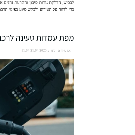
לכביש, הדלקת נורות סיכון והתרעת נהגים א
כדי לדווח על האירוע ולבקש סיוע בפינוי הרכב
מפת עמדות טעינה לרכב
תוכן מקודם
נוצר ב 21.04.2025 11:04