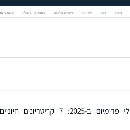
השוק
רכב
תשתיות
מינויים-כלכלה
מאמרים - כלכלה
משאבי אנ
איך בוחרים רכב חשמלי פרימיום ב-2025: 7 קריטריונים חיוניים