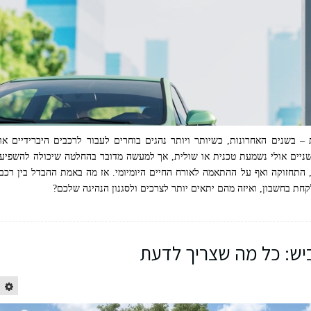
בשנים האחרונות, כשיותר ויותר נהגים בוחרים לעבור לרכבים היברידיים או
 השניים אולי נשמעת טכנית או שולית, אך למעשה מדובר בהחלטה שיכולה להשפיע
ק, התחזוקה ואף על ההתאמה לאורח החיים היומיומי. אז מה באמת ההבדל בין רכב
לקחת בחשבון, ואיזה מהם יתאים יותר לצרכים ולסגנון הנהיגה שלכם?
יש: כל מה שצריך לדעת