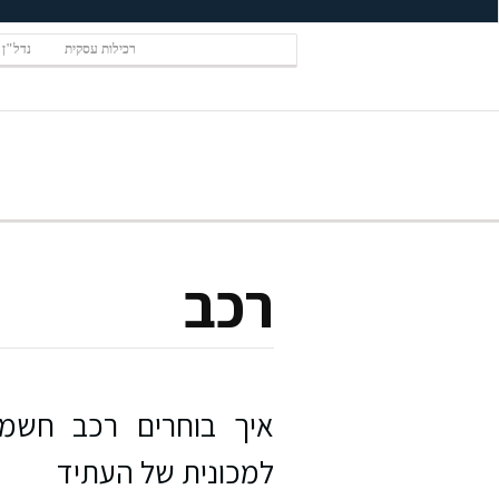
רכילות עסקית
נדל"ן
רכב
למכונית של העתיד