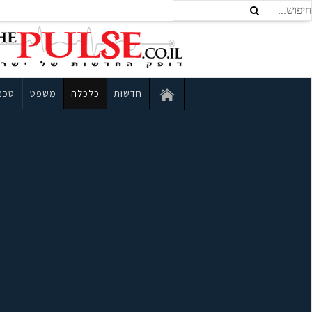
חדשות
כלכלה
משפט
טכנו