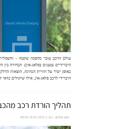
עולם הרכב עובר מהפכה שקטה – וחשמלית – 
היברידיים נטענים (פלאג-אין). הבחירה בין
באופן ישיר על חוויית הנהיגה, הוצאות הדל
היברידי לרכב פלאג-אין, אילו שיקולים כדאי 
תהליך הורדת רכב מהכב
תוכן מקודם
נוצר ב 30.04.2025 08:04