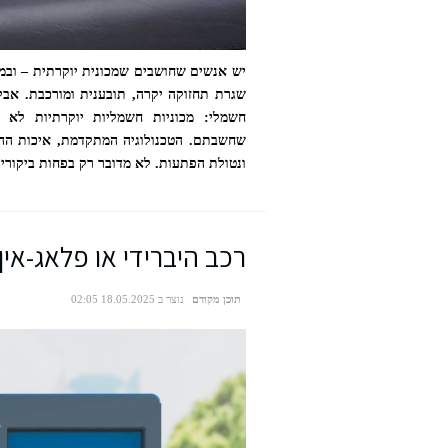
יש אנשים שחושבים שמכונית יוקרתית – ובמ
שגרת תחזוקה יקרה, תובענית ומורכבת. אב
חשמלי: מכוניות חשמליות יוקרתיות לא 
שחשבתם. הטכנולוגיה המתקדמת, איכות ההר
ונטולת הפתעות. לא מדובר רק בפחות ביקורי
רכב היברידי או פלאג-אין
תוכן מקודם
נוצר ב 18.05.2025 02:05