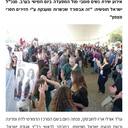
אירוע שירת נשים פומבי מול המסעדה ביום חמישי בערב. מנכ"ל
ישראל חופשית: "זה אבסורד שכשרות מוענקת ע"י חזירים חסרי
מצפון"
עו"ד אורלי ארז-לחובסקי, פנתה היום בשם המרכז הרפורמי לדת ומדינה
ובשם תנועת ישראל חופשית, במכתב לראשי בד"צ אגודת ישראל.