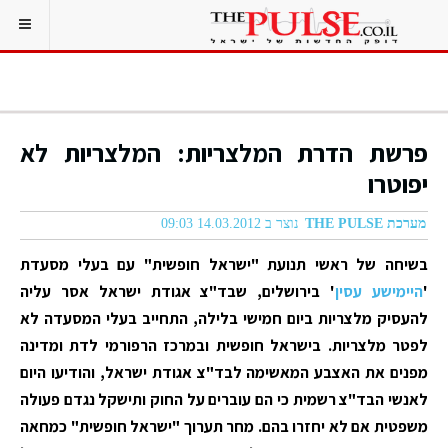
פרשת הדרת המלצריות: המלצריות לא
יפוטרו
מערכת THE PULSE
נוצר ב 14.03.2012 09:03
בשיחה של ראשי תנועת "ישראל חופשית" עם בעלי מסעדת
'
היימישע עסין
' בירושלים, שבד"צ אגודת ישראל אסר עליה
להעסיק מלצריות ביום חמישי בלילה, התחייב בעלי המסעדה לא
לפטר מלצריות. בישראל חופשית ובמרכז הרפורמי לדת ומדינה
מפנים את האצבע המאשימה לבד"צ אגודת ישראל, והודיעו היום
לאנשי הבד"צ רשמית כי הם עוברים על החוק ותישקל נגדם פעולה
משפטית אם לא יחזרו בהם. מחר תערוך "ישראל חופשית" כמחאה