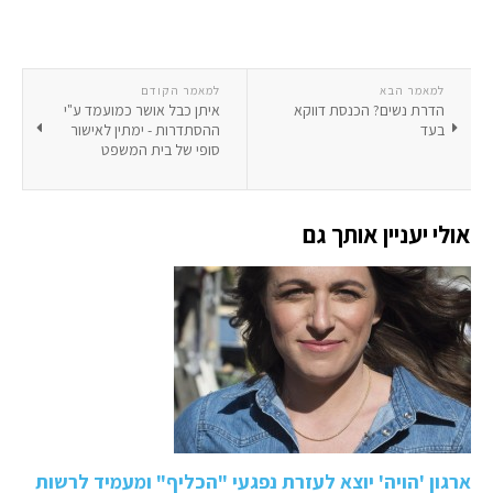
למאמר הבא
למאמר הקודם
הדרת נשים? הכנסת דווקא
איתן כבל אושר כמועמד ע"י
בעד
ההסתדרות - ימתין לאישור
סופי של בית המשפט
אולי יעניין אותך גם
ארגון 'הויה' יוצא לעזרת נפגעי "הכליף" ומעמיד לרשות