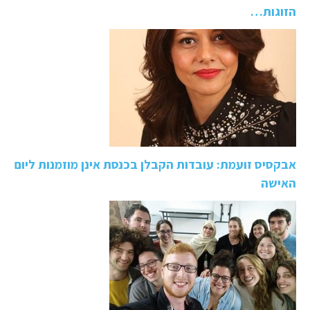
הזוגות…
אבקסיס זועמת: עובדות הקבלן בכנסת אינן מוזמנות ליום
האישה