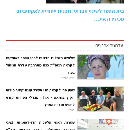
בית הספר לשינוי חברתי: תכנית ייחודית לאקטיביזם
מכשירה את…
עדכונים אחרונים
שלושה מנהלים חדשים לבתי הספר באופקים
לקראת תשפ"ז: ככה מתרחבת שדרת הניהול
בעיר
דופק החינוך
שפע פרי לקראת חגי תשרי: עונת קטיף פירות
הקיץ בשיאה - ארגון מגדלי הפירות קורא
לרכוש תוצרת הארץ
בארץ
עשרות ראשי הלשכות הדו-לאומיות ונציגי
משרדי הממשלה ביקרו בקריית מד"א