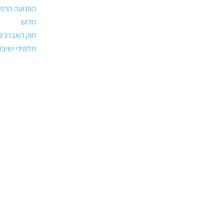
התנועה הרפו
חדוש
חוק האברכים
תלמידי ישיבו