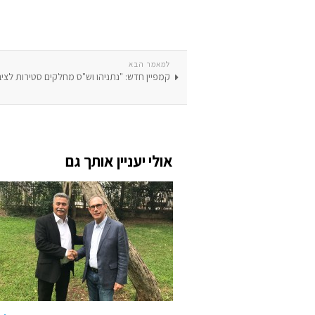
למאמר הבא
קמפיין חדש: "נתניהו וש"ס מחלקים סטירות לציבו
אולי יעניין אותך גם