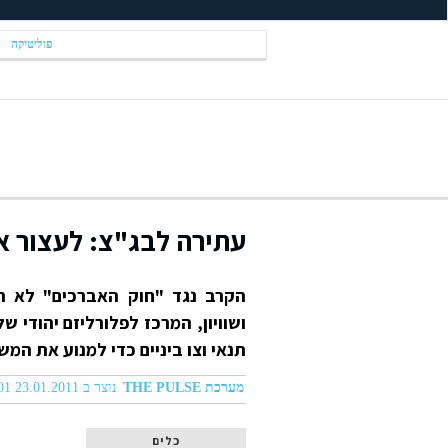
פוליטיקה
עתירה לבג"צ: לעצור א
הקרב נגד "חוק האברכים" לא ה
ושוויון, המרכז לפלורליזם יהודי 
תנאי וצו ביניים כדי למנוע את ה
מערכת THE PULSE
נוצר ב 23.01.2011 02:01
כלים