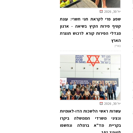
יול 30, 2026
שפע פרי לקראת חגי תשרי: עונת
קטיף פירות הקיץ בשיאה - ארגון
מגדלי הפירות קורא לרכוש תוצרת
הארץ
בארץ
יול 30, 2026
עשרות ראשי הלשכות הדו-לאומיות
ונציגי משרדי הממשלה ביקרו
בקריית מד"א ברמלה ונחשפו
למוקד 101