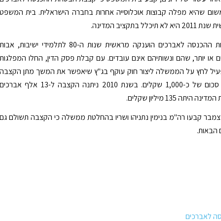
משום שהיא מפלה קבוצות אוכלוסייה אחרות בחברה הישראלית. בית המשפט
יכלל בתקציב המדינה.
קצבת הבטחת ההכנסה לאברכים הוענקה מראשית שנות ה-80 לתלמידי ישיבות, אבות
 או יותר, שהם ונשותיהם אינם עובדים. עם קבלת פסק הדין, החלו המפלגות
עיל לחץ על הממשלה ליצור חוק עוקף בג"ץ שיאפשר את המשך מתן הקצבה
שעומדת על סכום של כ-1,000 שקלים. בשנת 2010 ניתנה הקצבה ל-13 אלף אברכים
היתה 135 מיליון שקלים.
מבר קבעו רה"מ בנימין נתניהו ושריו בהחלטת ממשלה כי הקצבה תשולם גם
הבאות.
ה לאברכים