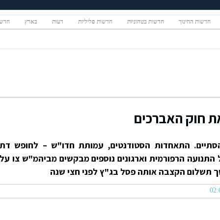
חדשות החינוך
חדשות בטחוניות
חדשות פליליות
דעות
בארץ
חדשו
ת חוק האברכים
סתיים. התאחדות הסטודנטים, עמותת חדו"ש – לחופש דת
של התנועה הרפורמית וארגונים נוספים מבקשים מביהמ"ש צו על
משך תשלום הקצבה אותה פסל בג"ץ לפני חצי שנה