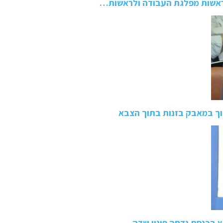
לראשות מפלגת העבודה ולראשות…
וך במאבק בזנות בתוך הצבא
חץ בכנסת נדחה פינוי שדה…