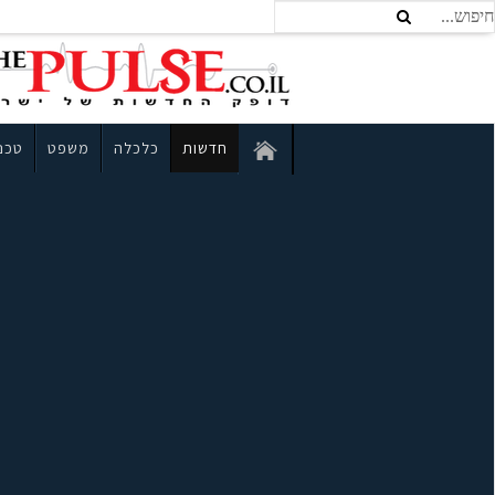
חדשות
כלכלה
משפט
טכנו