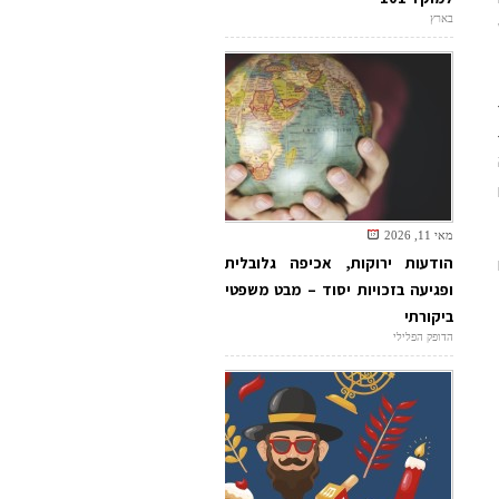
בארץ
מאי 11, 2026
הודעות ירוקות, אכיפה גלובלית
ופגיעה בזכויות יסוד – מבט משפטי
ביקורתי
הדופק הפלילי