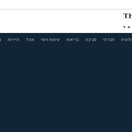
לוגיה
חברתי
סביבה
בריאות
טיפוח ויופי
אוכל
תיירות
ב