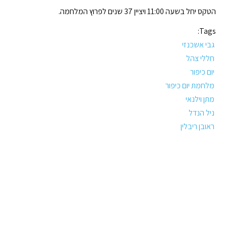
הטקס יחל בשעה 11:00 ויציין 37 שנים לפרוץ המלחמה.
Tags:
גבי אשכנזי
חללי צהל
יום כיפור
מלחמת יום כיפור
מתן וילנאי
ניל הנדל
ראובן ריבלין