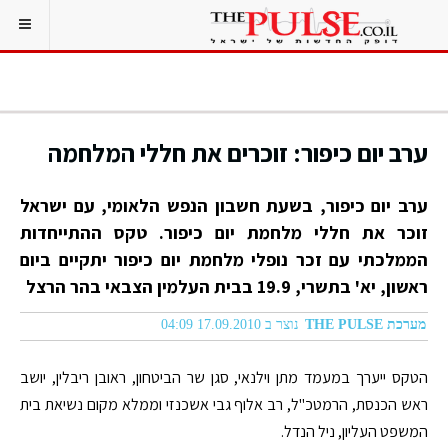
ערב יום כיפור: זוכרים את חללי המלחמה
ערב יום כיפור, בשעת חשבון הנפש הלאומי, עם ישראל
זוכר את חללי מלחמת יום כיפור. טקס ההתייחדות
הממלכתי עם זכר נופלי מלחמת יום כיפור יתקיים ביום
ראשון, יא' בתשרי, 19.9 בבית העלמין הצבאי בהר הרצל
מערכת THE PULSE
נוצר ב 17.09.2010 04:09
הטקס ייערך במעמד מתן וילנאי, סגן שר הביטחון, ראובן ריבלין, יושב
ראש הכנסת, הרמטכ"ל, רב אלוף גבי אשכנזי וממלא מקום נשיאת בית
המשפט העליון, ניל הנדל.