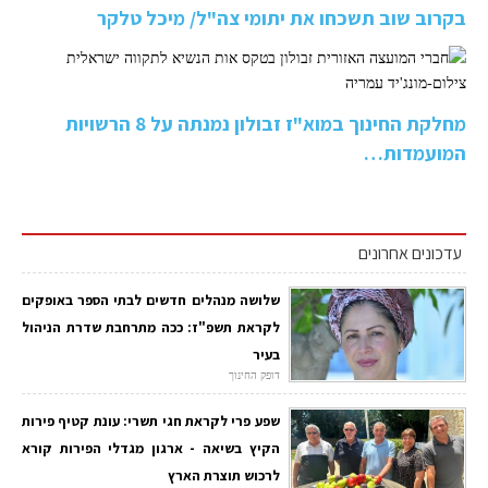
בקרוב שוב תשכחו את יתומי צה"ל/ מיכל טלקר
מחלקת החינוך במוא"ז זבולון נמנתה על 8 הרשויות
המועמדות…
עדכונים אחרונים
שלושה מנהלים חדשים לבתי הספר באופקים
לקראת תשפ"ז: ככה מתרחבת שדרת הניהול
בעיר
דופק החינוך
שפע פרי לקראת חגי תשרי: עונת קטיף פירות
הקיץ בשיאה - ארגון מגדלי הפירות קורא
לרכוש תוצרת הארץ