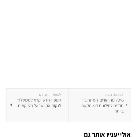
למאמר הבא
למאמר הקודם
73% מהיהודים: המתח בין
קמפיין חדש יקרא לממשלה:
חרדים לחילונים הוא הקשה
לנקות את ישראל ממוקשים
ביותר
אולי יעניין אותך גם