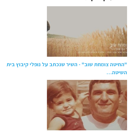
"החיטה צומחת שוב" - השיר שנכתב על נופלי קיבוץ בית
השיטה…