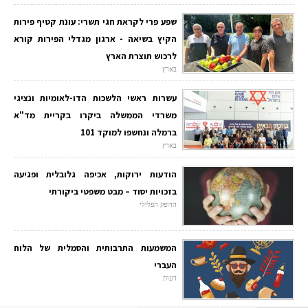
שפע פרי לקראת חגי תשרי: עונת קטיף פירות
הקיץ בשיאה - ארגון מגדלי הפירות קורא
לרכוש תוצרת הארץ
בארץ
עשרות ראשי הלשכות הדו-לאומיות ונציגי
משרדי הממשלה ביקרו בקריית מד"א
ברמלה ונחשפו למוקד 101
בארץ
הודעות ירוקות, אכיפה גלובלית ופגיעה
בזכויות יסוד – מבט משפטי ביקורתי
הדופק הפלילי
המשמעות התרבותית והסמלית של הלוח
העברי
דעות