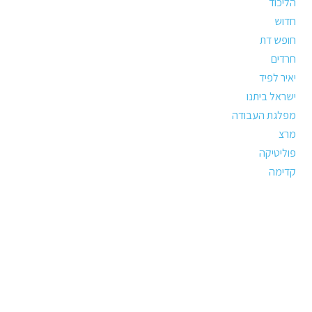
הליכוד
חדוש
חופש דת
חרדים
יאיר לפיד
ישראל ביתנו
מפלגת העבודה
מרצ
פוליטיקה
קדימה