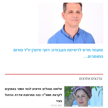
מועמד חדש לרשימת העבודה: רועי מימרן יו"ר פורום
החוסכים…
עדכונים אחרונים
שלושה מנהלים חדשים לבתי הספר באופקים
לקראת תשפ"ז: ככה מתרחבת שדרת הניהול
בעיר
דופק החינוך