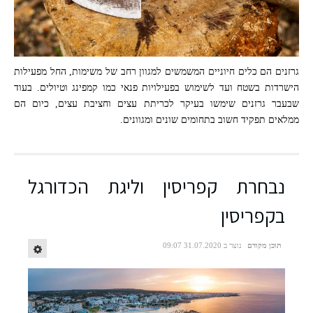
גרזנים הם כלים חיוניים המשמשים למגוון רחב של משימות, החל מפעילות
הישרדות בשטח ועד לשימוש בפעילויות פנאי כמו קמפינג וטיולים. בעוד
שבעבר גרזנים שימשו בעיקר לכריתת עצים וחציבת עצים, כיום הם
ממלאים תפקיד חשוב בתחומים שונים ומגוונים.
נבחרת קפריסין וליגת הכדורגל
בקפריסין
תוכן מקודם
נוצר ב 31.07.2020 09:07