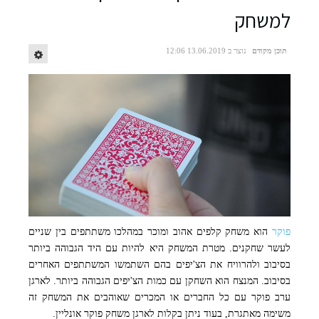
למשחק
תוכן מקודם
נוצר ב 13.06.2019 12:06
פוקר
הוא משחק קלפים אהוב ומוכר במהלכו משתתפים בין שניים
לעשר שחקנים. מטרת המשחק היא להיות עם היד הגבוהה ביותר
בסיבוב ולהרוויח את הצ'יפים בהם השתמשו המשתתפים האחרים
בסיבוב. המנצח הוא השחקן עם כמות הצ'יפים הגבוהה ביותר. לארגן
ערב פוקר עם כל החברים או המכרים שאוהבים את המשחק זה
משימה מאתגרת, בעוד ניתן בקלות לארגן משחק פוקר אונליין.