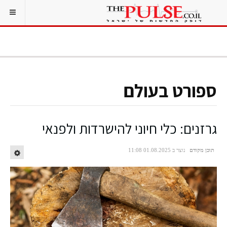
ספורט בעולם
גרזנים: כלי חיוני להישרדות ולפנאי
תוכן מקודם
נוצר ב 01.08.2025 11:08