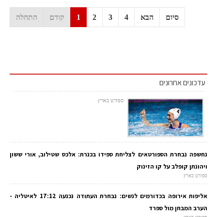
סיום
הבא
4
3
2
1
קודם
התחלה
עדכונים אחרונים
ספורט בארץ
נחשפה נבחרת הספורטאים לצליחת ספידו בכנרת: אלכס שטילוב, אורי ששון
ויהונתן קופלב על קו הזינוק
ספורט בארץ
אליפות אירופה בכדורמים לנשים: נבחרת העתודה נכנעה 17:12 לאיטליה -
הערב המבחן מול ספרד