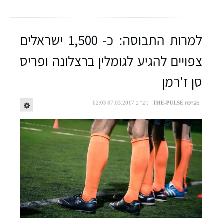
למרות התבוסה: כ- 1,500 ישראלים
צפויים להגיע לגומלין ברצלונה ופריס
סן ז'רמן
מערכת THE-PULSE
נוצר ב 07.03.2017 02:03