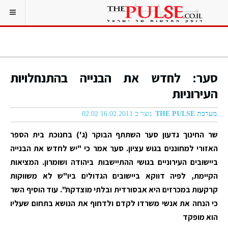
סער: לחדש את הבנייה בהתנחלויות
העירוניות
מערכת THE PULSE
נוצר ב 16.02.2011 02:02
שר החינוך גדעון סער השתתף הבוקר (ג') בחנוכת בית הספר
האזורי למחוננים בגוש עציון. סער אמר כי "יש לחדש את הבנייה
ביישובים העירוניים בגושי ההתיישבות ביהודה ושומרון. המציאות
הקיימת, לפיה דווקא ביישובים הגדולים ביו"ש לא משווקות
קרקעות במכרזים היא אבסורדית ובלתי מוצדקת". עוד הוסיף השר
כי הנחה את אנשי משרדו לקדם ולדחוף את הנושא בתחום שעליו
הוא מופקד