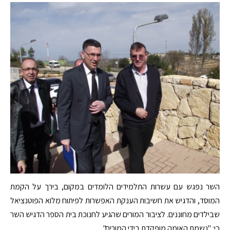
השר נפגש עם עשרות התלמידים הלומדים במקום, בירך על הקמת
המוסד, והדגיש את חשיבות הענקת האפשרות לפיתוח מלוא הפוטנציאל
שבילדים מחוננים. לציבור המורים שהגיע לחנוכת בית הספר הדגיש השר
כי: "נשמת האומה מופקדת בידי המורים".