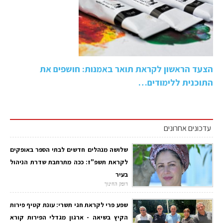
הצעד הראשון לקראת תואר באמנות: חושפים את
התוכנית ללימודים…
עדכונים אחרונים
שלושה מנהלים חדשים לבתי הספר באופקים
לקראת תשפ"ז: ככה מתרחבת שדרת הניהול
בעיר
דופק החינוך
שפע פרי לקראת חגי תשרי: עונת קטיף פירות
הקיץ בשיאה - ארגון מגדלי הפירות קורא