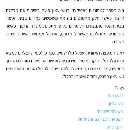
בית הספר למחוננים "אפיקים" בגוש עציון פועל בשיתוף עם מכללת
הרצוג, כאשר חלק מהמרצים בה אף משמשים כמורים בבית הספר.
בבית הספר מתבצעים הלימודים על פי מתכונת משרד החינוך, כאשר
השיעורים מתחלקים לאשכול מדעים, אשכול אמנויות ואשכול פיתוח
חשיבה.
ראש המועצה האזורית, שאול גולדשטיין, אמר כי "כפי שהצלחנו למצוא
פיתרון לגידול בהיקף תלמידי גוש עציון ולאפשר את פיתוח מוסדות החינוך
הנוספים, אנו מצפים מהממשלה לתת פיתרון לגידול הטבעי באוכלוסיית
גוש עציון בפרט, ויהודה ושומרון בכלל".
Tags:
גדעון סער
גוש עציון
גושי ההתישבות
הקפאת הבנייה בהתנחלויות
התנחלויות