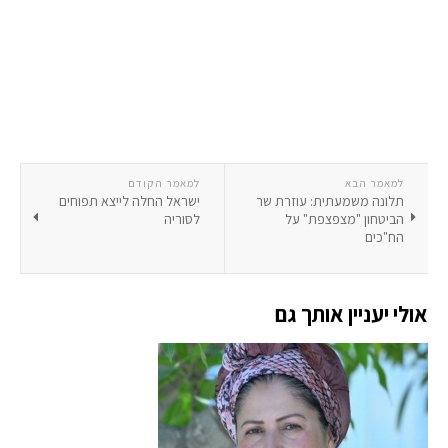
למאמר הבא
למאמר הקודם
תלונה משמעתית: עוזרת שר
ישראל החלה לייצא תפוחים
הביטחון "מצפצפת" על
לסוריה
הח"כים
אולי יעניין אותך גם