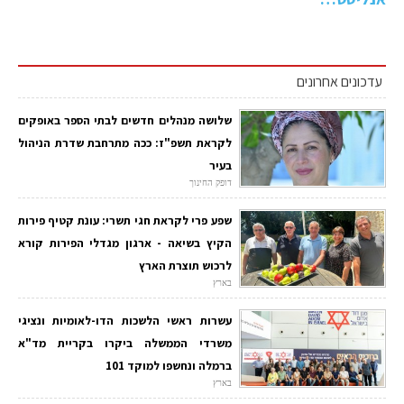
עדכונים אחרונים
שלושה מנהלים חדשים לבתי הספר באופקים
לקראת תשפ"ז: ככה מתרחבת שדרת הניהול
בעיר
דופק החינוך
שפע פרי לקראת חגי תשרי: עונת קטיף פירות
הקיץ בשיאה - ארגון מגדלי הפירות קורא
לרכוש תוצרת הארץ
בארץ
עשרות ראשי הלשכות הדו-לאומיות ונציגי
משרדי הממשלה ביקרו בקריית מד"א
ברמלה ונחשפו למוקד 101
בארץ