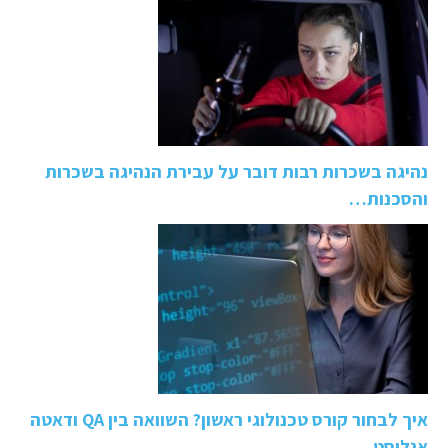
נהיגה בשכרות רבות דובר על עבירת הנהיגה בשכרות
והסכנות…
איך לבחור קורס טכנולוגי ראשון? השוואה בין QA ודאטה
אנליסט…