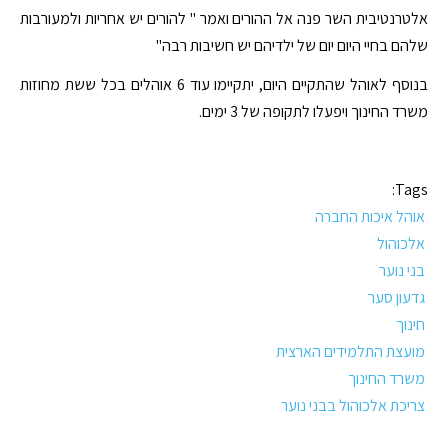
אלטרנטיבית השר פנה אל ההורים ואמר " להורים יש אחריות ולמעורבות
שלהם בחיי היום יום של ילדיהם יש חשיבות רבה"
בנוסף לאוהל שהתקיים היום, יתקיימו עוד 6 אוהלים בכל ששת מחוזות
משרד החינוך ויפעלו לתקופה של 3 ימים.
Tags:
אוהל איכות החברה
אלכוהול
בני נוער
גדעון סער
חינוך
מועצת התלמידים הארצית
משרד החינוך
צריכת אלכוהול בבני נוער