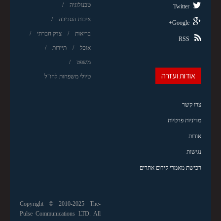
טכנולוגיה
Twitter
איכות הסביבה
Google+
בריאות
צדק חברתי
RSS
אוכל
תיירות
משפט
אודות ועזרה
טיולי משפחות לחו"ל
צרו קשר
מדיניות פרטיות
אודות
נגישות
רכישת מאמרי קידום אתרים
Copyright © 2010-2025 The-
Pulse Communications LTD. All