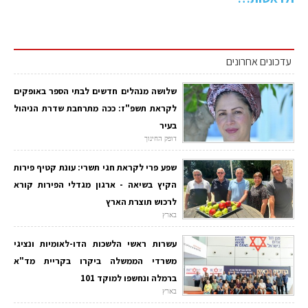
עדכונים אחרונים
שלושה מנהלים חדשים לבתי הספר באופקים
לקראת תשפ"ז: ככה מתרחבת שדרת הניהול
בעיר
דופק החינוך
שפע פרי לקראת חגי תשרי: עונת קטיף פירות
הקיץ בשיאה - ארגון מגדלי הפירות קורא
לרכוש תוצרת הארץ
בארץ
עשרות ראשי הלשכות הדו-לאומיות ונציגי
משרדי הממשלה ביקרו בקריית מד"א
ברמלה ונחשפו למוקד 101
בארץ