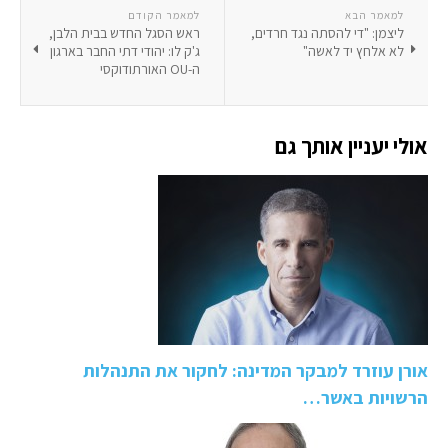
למאמר הבא
למאמר הקודם
ליצמן: "די להסתה נגד חרדים,
ראש הסגל החדש בבית הלבן,
לא אלחץ יד לאשה"
ג'ק לו: יהודי דתי החבר בארגון
ה-OU האורתודוקסי
אולי יעניין אותך גם
אורן עוזרד למבקר המדינה: לחקור את התנהלות
הרשויות באשר…