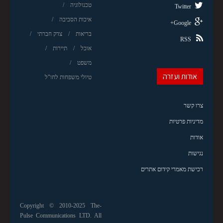
טכנולוגיה
Twitter
איכות הסביבה
Google+
בריאות
צדק חברתי
RSS
אוכל
תיירות
משפט
אודות ועזרה
טיולי משפחות לחו"ל
צרו קשר
מדיניות פרטיות
אודות
נגישות
רכישת מאמרי קידום אתרים
Copyright © 2010-2025 The-
Pulse Communications LTD. All