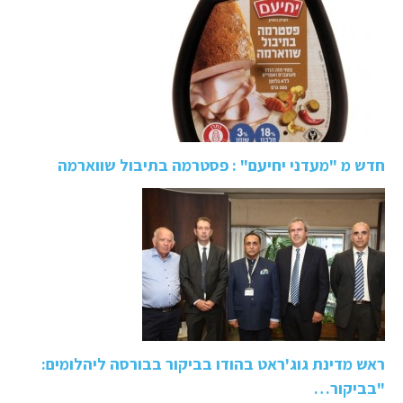
חדש מ "מעדני יחיעם" : פסטרמה בתיבול שווארמה
ראש מדינת גוג'ראט בהודו בביקור בבורסה ליהלומים:
"בביקור…