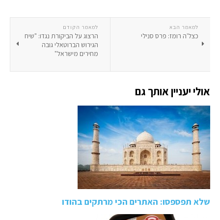
למאמר הבא
למאמר הקודם
כצל'ה רומז: פרס סנילי
הרצוג על הביקורת נגדו: "שיח
הגירוש הברוטאלי גובה
מחירים מישראל"
אולי יעניין אותך גם
שלא תפספסו: האתרים הכי מרתקים בהודו