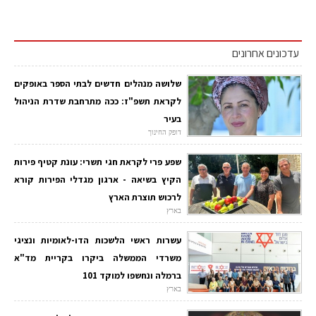
עדכונים אחרונים
שלושה מנהלים חדשים לבתי הספר באופקים
לקראת תשפ"ז: ככה מתרחבת שדרת הניהול
בעיר
דופק החינוך
שפע פרי לקראת חגי תשרי: עונת קטיף פירות
הקיץ בשיאה - ארגון מגדלי הפירות קורא
לרכוש תוצרת הארץ
בארץ
עשרות ראשי הלשכות הדו-לאומיות ונציגי
משרדי הממשלה ביקרו בקריית מד"א
ברמלה ונחשפו למוקד 101
בארץ