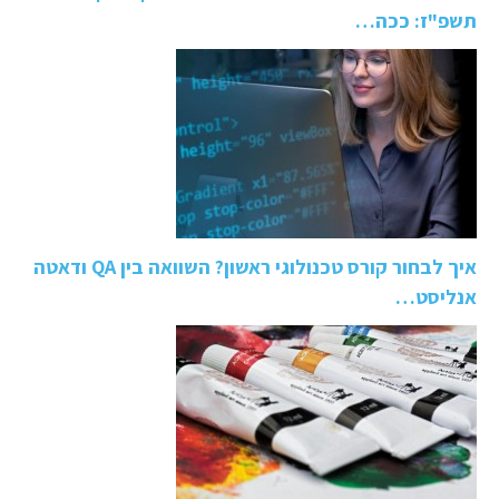
תשפ"ז: ככה…
איך לבחור קורס טכנולוגי ראשון? השוואה בין QA ודאטה
אנליסט…