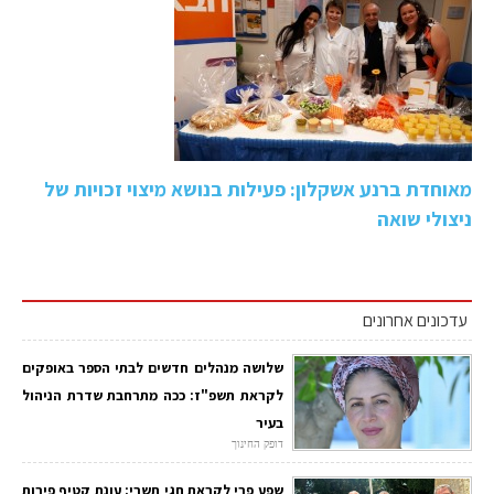
מאוחדת ברנע אשקלון: פעילות בנושא מיצוי זכויות של
ניצולי שואה
עדכונים אחרונים
שלושה מנהלים חדשים לבתי הספר באופקים
לקראת תשפ"ז: ככה מתרחבת שדרת הניהול
בעיר
דופק החינוך
שפע פרי לקראת חגי תשרי: עונת קטיף פירות