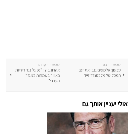
למאמר הבא
למאמר הקודם
טבעון: אלמונים גנבו את זנב
אהרונוביץ': "נפעל נגד היריות
הפסל של אלכסנדר זייד
באוויר בשמחות במגזר
הערבי"
אולי יעניין אותך גם