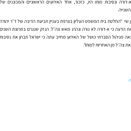
דורה ונסיבות מותו היו, כזכור, אחד האירועים הראשוניים והמכוננים של
שנייה.
 שי: "החלטת בית המשפט העליון בצרפת בעניין תביעת הדיבה של ד״ר יהודה
ת הדעה כי א-דורה לא נורה ונהרג מאש צה״ל. הנזק שנגרם במרוצת השנים
ה מניהול הסברתי כושל של האירוע מחייב עתה כי ישראל תבחן את נסיבות
ת צה״ל מן האחריות למותו".
ה