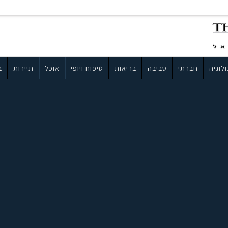
לוגיה
חברתי
סביבה
בריאות
טיפוח ויופי
אוכל
תיירות
ב