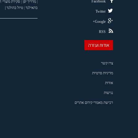
Facebook
|
מדריך יפן
|
סקירת מוצרי 
בתאילנד
|
טיול בהולנד |
Twitter
Google+
RSS
אודות ועזרה
צרו קשר
מדיניות פרטיות
אודות
נגישות
רכישת מאמרי קידום אתרים