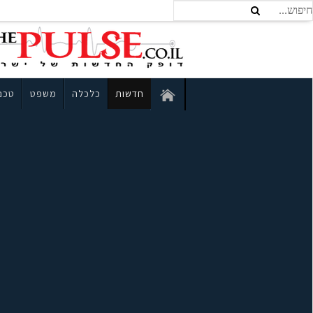
חדשות
כלכלה
משפט
טכנו