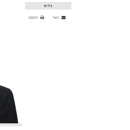
כלים
דואל
הדפסה