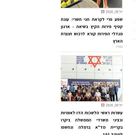
יול 30, 2026
שפע פרי לקראת חגי תשרי: עונת
קטיף פירות הקיץ בשיאה - ארגון
מגדלי הפירות קורא לרכוש תוצרת
הארץ
בארץ
יול 30, 2026
עשרות ראשי הלשכות הדו-לאומיות
ונציגי משרדי הממשלה ביקרו
בקריית מד"א ברמלה ונחשפו
למוקד 101