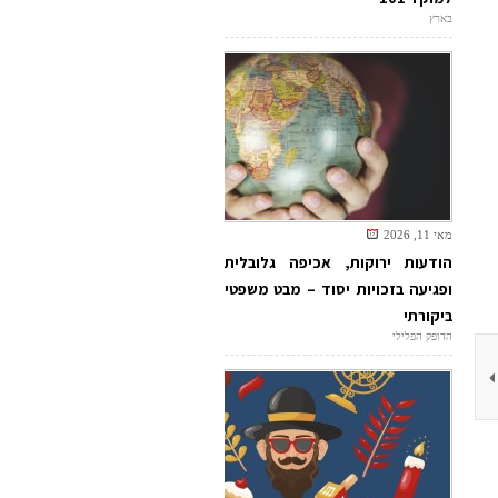
בארץ
מאי 11, 2026
הודעות ירוקות, אכיפה גלובלית
ופגיעה בזכויות יסוד – מבט משפטי
ביקורתי
הדופק הפלילי