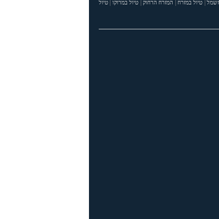
חשמל
|
טיול במזרח
|
המזרח הרחוק
|
טיול במרוקו
|
טיול