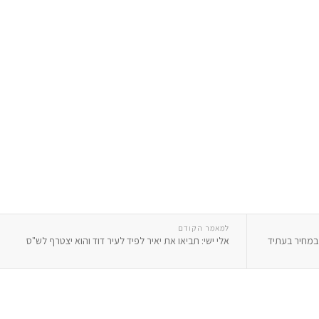
למאמר הקודם
במחיר בעתיד
אלי ישי: תביאו את יאיר לפיד לעיר דוד והוא יצטרף לש"ס