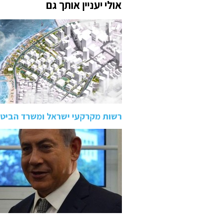
אולי יעניין אותך גם
רשות מקרקעי ישראל ומשרד הביט