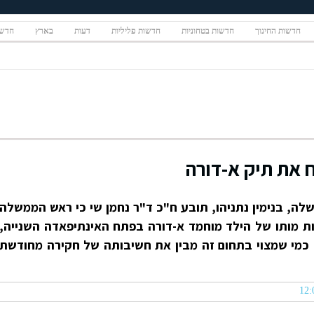
חדשות החינוך
חדשות בטחוניות
חדשות פליליות
דעות
בארץ
חדשו
ח את תיק א-דורה
, בנימין נתניהו, תובע ח"כ ד"ר נחמן שי כי ראש הממשלה
ת מותו של הילד מוחמד א-דורה בפתח האינתיפאדה השנייה,
פק כי אתה כמי שמצוי בתחום זה מבין את חשיבותה של חקירה מחודשת