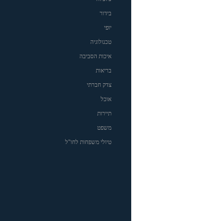
בידור
יופי
טכנולוגיה
איכות הסביבה
בריאות
צדק חברתי
אוכל
תיירות
משפט
טיולי משפחות לחו"ל