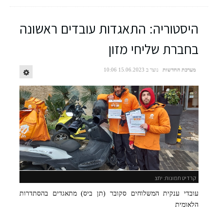
היסטוריה: התאגדות עובדים ראשונה
בחברת שליחי מזון
מערכת החדשות
נוצר ב 15.06.2023 10:06
קרדיט תמונות: יחצ
עובדי ענקית המשלוחים סקובר (תן ביס) מתאגדים בהסתדרות
הלאומית