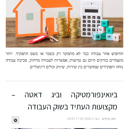
החיפוש אחר עבודה כבר לא מתמקד רק בשכר או בשם התפקיד. יותר
מועמדים בודקים היום גם גמישות, אפשרות לעבודה מרחוק, סביבת עבודה
freepik
נוחה ותפקידים שמחברים בין שירות, שיווק וכלים דיגיטליים.
ביואינפורמטיקה וביג דאטה –
מקצועות העתיד בשוק העבודה
תוכן מקודם
נוצר ב 17.02.2026 10:02