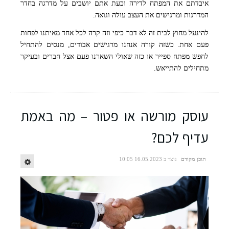
איבדתם את המפתח לדירה וכעת אתם יושבים על מדרגה בחדר
המדרגות ומרגישים את העצב עולה וגואה.
להינעל מחוץ לבית זה לא דבר כיפי וזה קרה לכל אחד מאיתנו לפחות
פעם אחת. כשזה קורה אנחנו מרגישים אבודים, מנסים להתחיל
לחפש מפתח ספייר או כזה שאולי השארנו פעם אצל חברים ובעיקר
מתחילים להתייאש.
עוסק מורשה או פטור – מה באמת
עדיף לכם?
תוכן מקודם
נוצר ב 16.05.2023 10:05