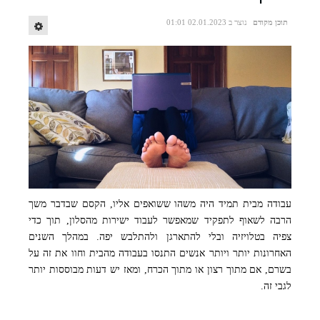
תוכן מקודם
נוצר ב 02.01.2023 01:01
עבודה מבית תמיד היה משהו ששואפים אליו, הקסם שבדבר משך
הרבה לשאוף לתפקיד שמאפשר לעבוד ישירות מהסלון, תוך כדי
צפיה בטלויזיה ובלי להתארגן ולהתלבש יפה. במהלך השנים
האחרונות יותר ויותר אנשים התנסו בעבודה מהבית וחוו את זה על
בשרם, אם מתוך רצון או מתוך הכרח, ומאז יש דעות מבוססות יותר
לגבי זה.