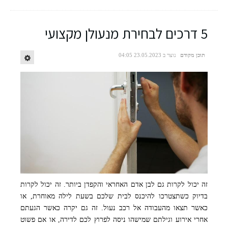
5 דרכים לבחירת מנעולן מקצועי
תוכן מקודם
נוצר ב 23.05.2023 04:05
זה יכול לקרות גם לבן אדם האחראי והקפדן ביותר. זה יכול לקרות
בדיוק כשתצטרכו להיכנס לבית שלכם בשעת לילה מאוחרת, או
שירות מנעולן
כאשר תצאו מהעבודה אל רכב נעול. זה גם יקרה כאשר הגעתם
אחרי אירוע וגילתם שמישהו ניסה לפרוץ לכם לדירה, או אם פשוט