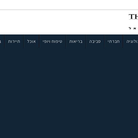
לוגיה
חברתי
סביבה
בריאות
טיפוח ויופי
אוכל
תיירות
ב