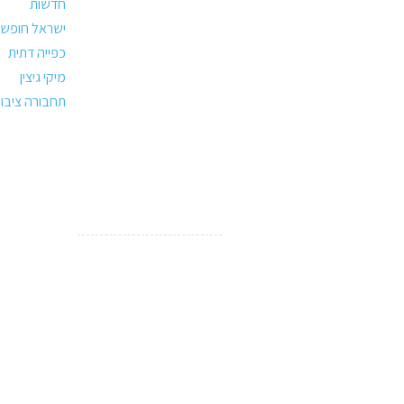
חדשות
ישראל חופשי
כפייה דתית
מיקי גיצין
תחבורה ציבו