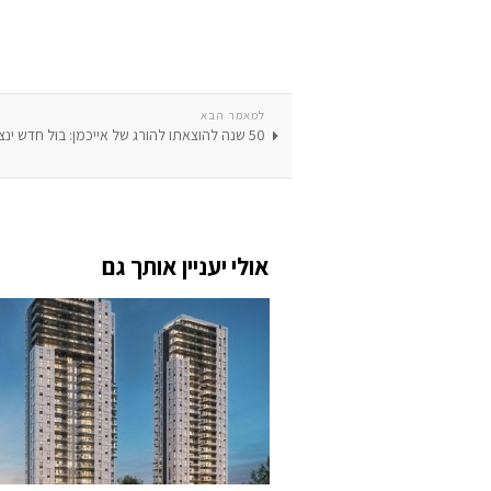
למאמר הבא
50 שנה להוצאתו להורג של אייכמן: בול חדש ינציח את משפטו
אולי יעניין אותך גם