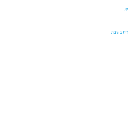
ת
רית בשבת