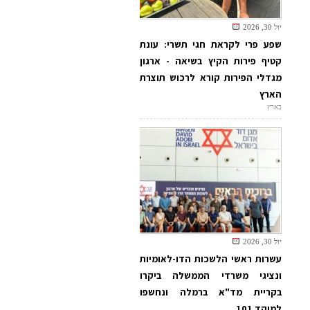
יול 30, 2026
שפע פרי לקראת חגי תשרי: עונת
קטיף פירות הקיץ בשיאה - ארגון
מגדלי הפירות קורא לרכוש תוצרת
הארץ
בארץ
יול 30, 2026
עשרות ראשי הלשכות הדו-לאומיות
ונציגי משרדי הממשלה ביקרו
בקריית מד"א ברמלה ונחשפו
למוקד 101