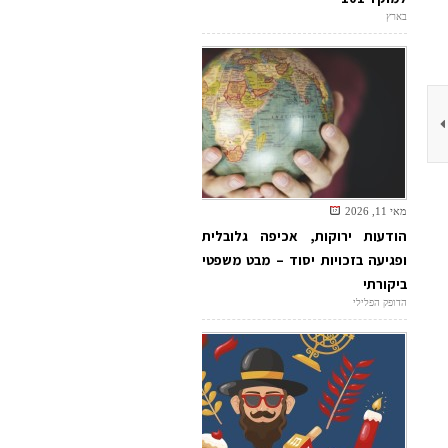
בארץ
מאי 11, 2026
הודעות ירוקות, אכיפה גלובלית
ופגיעה בזכויות יסוד – מבט משפטי
ביקורתי
הדופק הפלילי