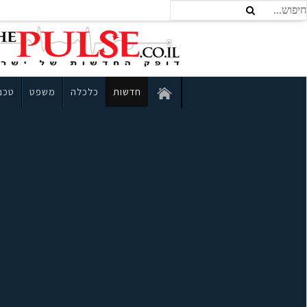
חדשות
כלכלה
משפט
טכנו