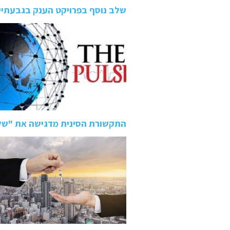
שלב נוסף בפרויקט הענק בגבעתיי
התקשורת הסינית מדגישה את "של