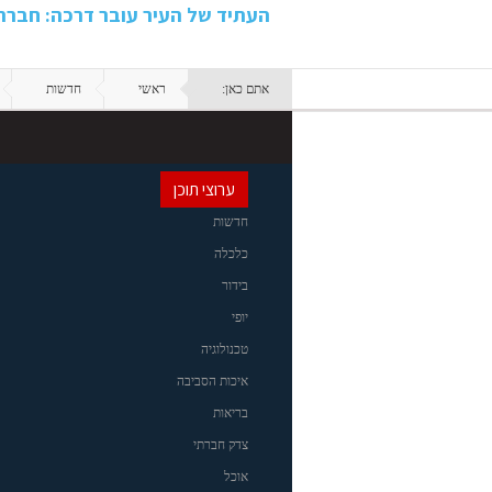
העתיד של העיר עובר דרכה: חבר
אתם כאן:
ראשי
חדשות
ערוצי תוכן
חדשות
כלכלה
בידור
יופי
טכנולוגיה
איכות הסביבה
בריאות
צדק חברתי
אוכל