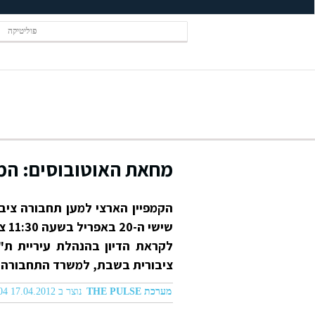
פוליטיקה
מחאת האוטובוסים: המ
הקמפיין הארצי למען תחבורה ציב
שיש
ציבורית בשבת, למשרד התחבורה
מערכת THE PULSE
נוצר ב 17.04.2012 02:04