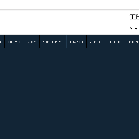
לוגיה
חברתי
סביבה
בריאות
טיפוח ויופי
אוכל
תיירות
ב