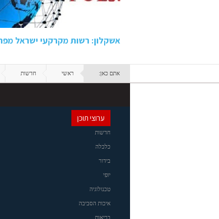
אשקלון: רשות מקרקעי ישראל מפרסמת
אתם כאן:
ראשי
חדשות
ערוצי תוכן
חדשות
כלכלה
בידור
יופי
טכנולוגיה
איכות הסביבה
בריאות