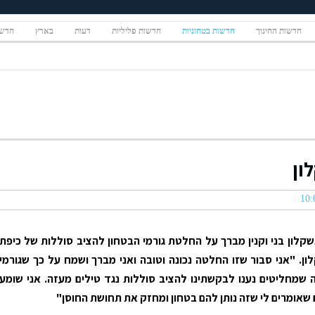
חדשות החינוך
חדשות בטחוניות
חדשות פליליות
דעות
בארץ
חדשו
ון
קלון בני וקנין מברך על החלטת גורמי הבטחון להציב סוללות של כיפת
ן. "אני סבור שזו החלטה נכונה וטובה ואני מברך ושמח על כך שגורמי
 שמחליטים נענו לבקשתינו להציב סוללות נגד טילים מעזה. אני שומע
שאומרים לי שזה נותן להם בטחון ומחזק את תחושת החוסן"