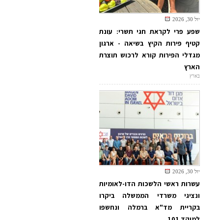
יול 30, 2026
שפע פרי לקראת חגי תשרי: עונת
קטיף פירות הקיץ בשיאה - ארגון
מגדלי הפירות קורא לרכוש תוצרת
הארץ
בארץ
יול 30, 2026
עשרות ראשי הלשכות הדו-לאומיות
ונציגי משרדי הממשלה ביקרו
בקריית מד"א ברמלה ונחשפו
למוקד 101