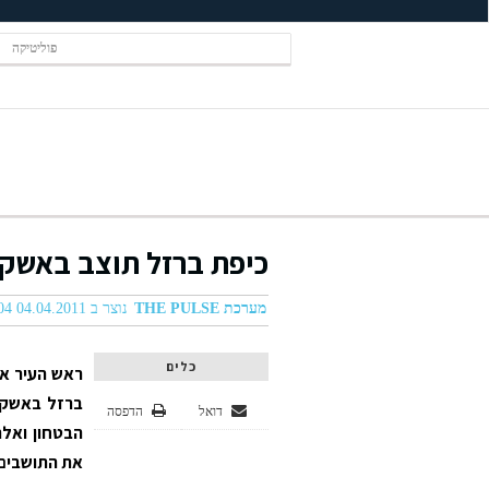
פוליטיקה
כיפת ברזל תוצב באשקל
מערכת THE PULSE
נוצר ב 04.04.2011 10:04
כלים
ראש העיר אש
ברזל באשקלו
דואל
הדפסה
הבטחון ואלה
את התושבים 