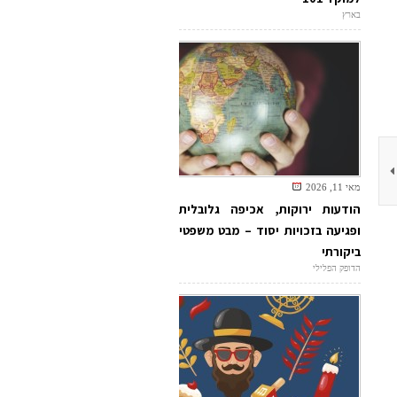
בארץ
מאי 11, 2026
הודעות ירוקות, אכיפה גלובלית
ופגיעה בזכויות יסוד – מבט משפטי
ביקורתי
הדופק הפלילי