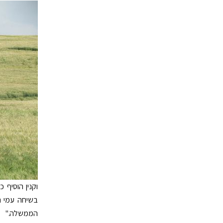
וקנין הוסיף 
בשיחה עמי הש
הממשלה."