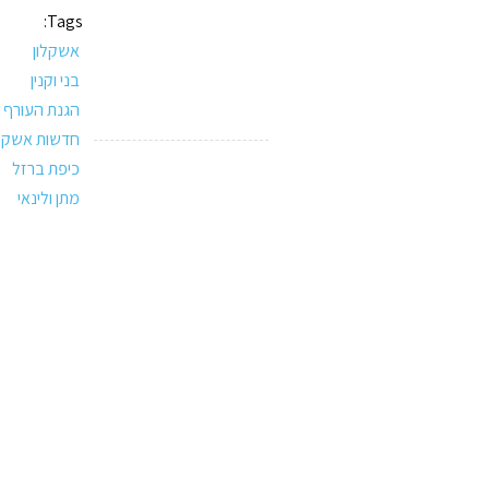
Tags:
אשקלון
בני וקנין
הגנת העורף
חדשות אשקלו
כיפת ברזל
מתן ולינאי