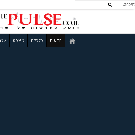
חדשות
כלכלה
משפט
טכנו