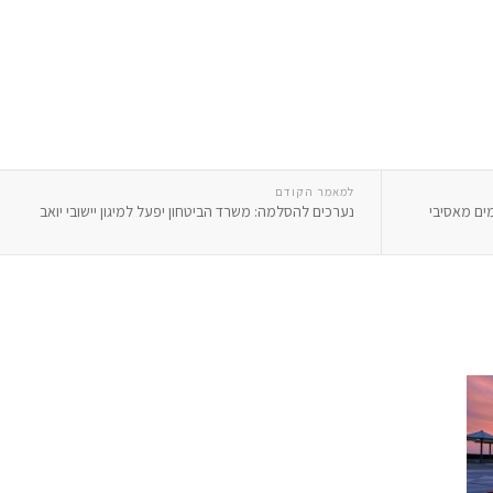
למאמר הקודם
מים מאסיבי
נערכים להסלמה: משרד הביטחון יפעל למיגון יישובי יואב