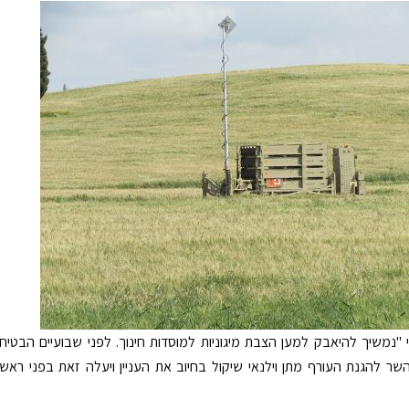
כי "נמשיך להיאבק למען הצבת מיגוניות למוסדות חינוך. לפני שבועיים הבטיח
ר להגנת העורף מתן וילנאי שיקול בחיוב את העניין ויעלה זאת בפני ראש