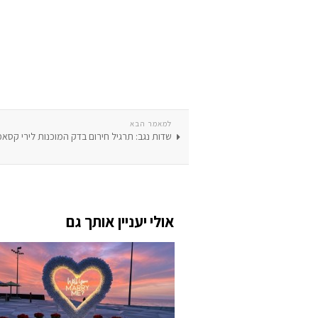
למאמר הבא
שדות נגב: תרגיל חירום בדק המוכנות לירי קסא
אולי יעניין אותך גם