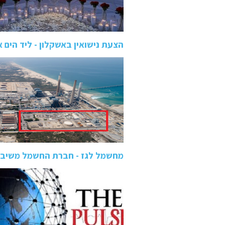
הצעת נישואין באשקלון - ליד הים 
מחשמל לגז - חברת החשמל משיב