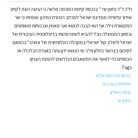
ח"כ ד"ר נחמן שי: " בכנסת קיימת הסכמה מלאה כי הגיעה העת לקיים
שידור טלוויזיה ממדינת ישראל למרחב המזרח התיכון. שמחתי כי שר
התקשורת גילה אף הוא הבנה לנושא ואני מאמין שבכוחות משותפים
ובסיוע הממשלה נוכל להביא לשינוי מהותי בדיפלומטיה הציבורית של
ישראל ולשלב קול ישראלי במקהלה הטלוויזיונית של אזורנו." בהתאם
לסיכום בין השר כחלון וח"כ שי הנושא ידון עתה בוועדת הכלכלה או
הכספים כדי לאשר את המשאבים הנדרשים להפצת הערוץ.
Tags:
ההסברה הישראלית
טלוויזיה בערבית
משה כחולון
נחמן שי