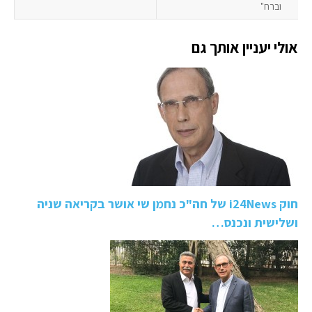
וברח"
אולי יעניין אותך גם
חוק i24News של חה"כ נחמן שי אושר בקריאה שניה
ושלישית ונכנס…