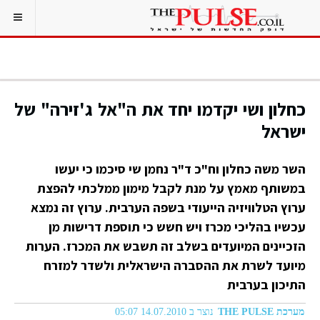
כחלון ושי יקדמו יחד את ה"אל ג'זירה" של
ישראל
השר משה כחלון וח"כ ד"ר נחמן שי סיכמו כי יעשו
במשותף מאמץ על מנת לקבל מימון ממלכתי להפצת
ערוץ הטלוויזיה הייעודי בשפה הערבית. ערוץ זה נמצא
עכשיו בהליכי מכרז ויש חשש כי תוספת דרישות מן
הזכיינים המיועדים בשלב זה תשבש את המכרז. הערות
מיועד לשרת את ההסברה הישראלית ולשדר למזרח
התיכון בערבית
מערכת THE PULSE
נוצר ב 14.07.2010 05:07