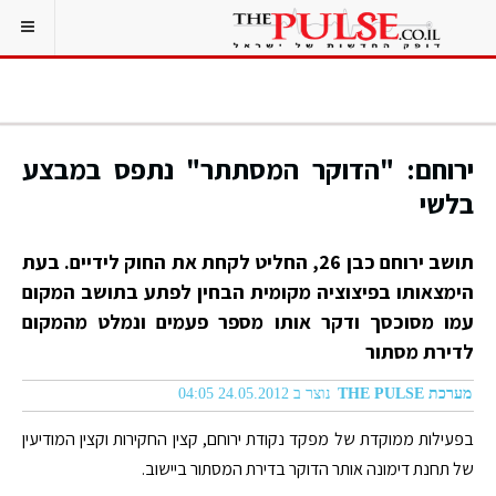
ירוחם: "הדוקר המסתתר" נתפס במבצע
בלשי
תושב ירוחם כבן 26, החליט לקחת את החוק לידיים. בעת
הימצאותו בפיצוציה מקומית הבחין לפתע בתושב המקום
עמו מסוכסך ודקר אותו מספר פעמים ונמלט מהמקום
לדירת מסתור
מערכת THE PULSE
נוצר ב 24.05.2012 04:05
בפעילות ממוקדת של מפקד נקודת ירוחם, קצין החקירות וקצין המודיעין
של תחנת דימונה אותר הדוקר בדירת המסתור ביישוב.