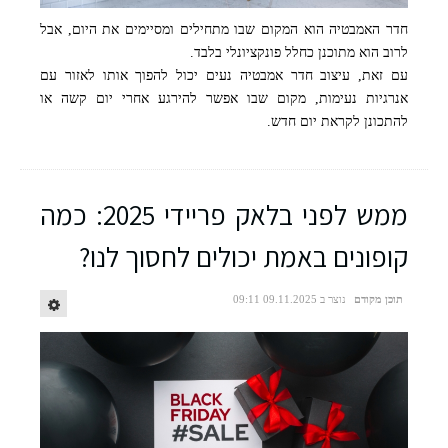
חדר האמבטיה הוא המקום שבו מתחילים ומסיימים את היום, אבל
לרוב הוא מתוכנן כחלל פונקציונלי בלבד.
עם זאת, עיצוב חדר אמבטיה נעים יכול להפוך אותו לאזור עם
אנרגיות נעימות, מקום שבו אפשר להירגע אחרי יום קשה או
להתכונן לקראת יום חדש.
ממש לפני בלאק פריידי 2025: כמה
קופונים באמת יכולים לחסוך לנו?
תוכן מקודם
נוצר ב 09.11.2025 09:11