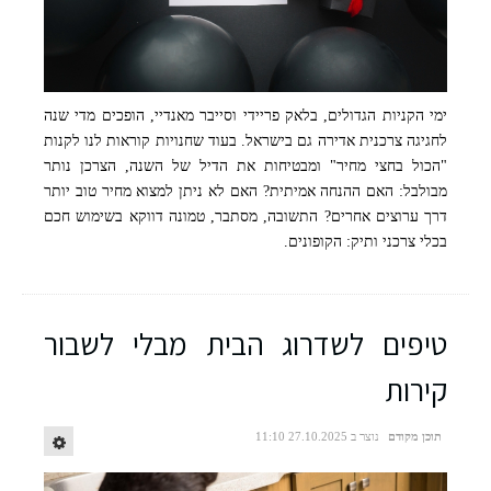
ימי הקניות הגדולים, בלאק פריידי וסייבר מאנדיי, הופכים מדי שנה
לחגיגה צרכנית אדירה גם בישראל. בעוד שחנויות קוראות לנו לקנות
"הכול בחצי מחיר" ומבטיחות את הדיל של השנה, הצרכן נותר
מבולבל: האם ההנחה אמיתית? האם לא ניתן למצוא מחיר טוב יותר
דרך ערוצים אחרים? התשובה, מסתבר, טמונה דווקא בשימוש חכם
בכלי צרכני ותיק: הקופונים.
טיפים לשדרוג הבית מבלי לשבור
קירות
תוכן מקודם
נוצר ב 27.10.2025 11:10