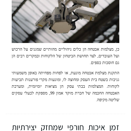
כן, מצלמות אבטחה הן כלים ניהוליים מהותיים שמגנים על הרכוש
ועל העובדים, לצד תחושת הביטחון של הלקוחות ובמקרים רבים הן
גם חוסכות כספים.
התקנת מצלמת אבטחה מונעת, או לפחות מפחיתה באופן משמעותי
גניבות בשטח בית העסק ומחוצה לו, ומונעות מקרי פורענות תביעות
לקוחות. המצלמות בבתי עסק הן מציאות יומיומית, ומערכת
האבטחה החכמה של חברת מוקד אמון 99, מספקת לבעלי עסקים
שליטה מקיפה.
זמן איכות חורפי שמחזק יצירתיות