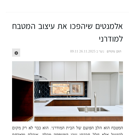
אלמנטים שיהפכו את עיצוב המטבח
למודרני
תוכן מקודם
נוצר ב 26.11.2025 09:11
המטבח הוא הלב הפועם של הבית המודרני. הוא כבר לא רק מקום
לבישול אלא חלל חברתי שבו המשפחה מבלה, אוכלת ומארחת