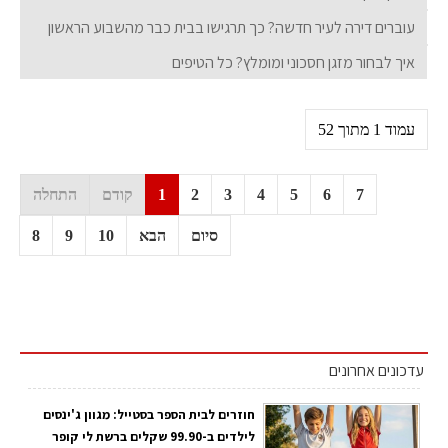
עוברים דירה לעיר חדשה? כך תרגישו בבית כבר מהשבוע הראשון
איך לבחור מזגן חסכוני ומומלץ? כל הטיפים
עמוד 1 מתוך 52
7
6
5
4
3
2
1
קודם
התחלה
סיום
הבא
10
9
8
עדכונים אחרונים
חוזרים לבית הספר בסטייל: מגוון ג'ינסים
לילדים ב-99.90 שקלים ברשת לי קופר