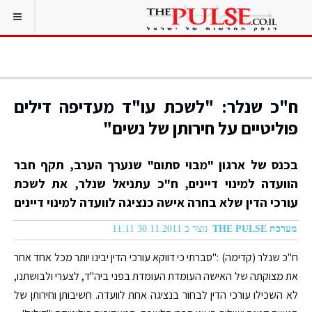
ח"כ שנלר: "לשכת עו"ד מעדיפה דילים
פוליטיים על חירותן של נשים"
בכנס של ארגון "מבוי סתום" שנערך הערב, תקף חבר
הוועדה למינוי דיינים, ח"כ עתניאל שנלר, את לשכת
עורכי הדין שלא בחרה אישה כנציגה לוועדה למינוי דיינים
מערכת THE PULSE
נוצר ב 30.11.2011 11:11
ח"כ שנלר (קדימה) :"סברתי כי דווקא עורכי הדין יבינו יותר מכל אחד אחר
את מצוקתה של האישה העומדת העומדת בפני ביה"ד, לצערי ולבושתנו,
לא השכילו עורכי הדין לבחור בנציגה אחת לוועדה. חשיבותן וחירותן של