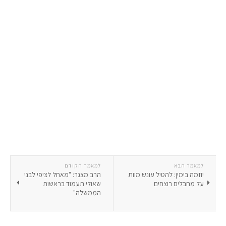
למאמר הבא
למאמר הקודם
יוזמה בימין: להטיל עונש מוות
הרב מצגר: "מאחל לציפי לבני
על מחבלים רוצחים
שאולי תעמוד בראשות
הממשלה"