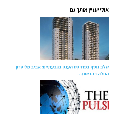
אולי יעניין אותך גם
שלב נוסף בפרויקט הענק בגבעתיים: אביב מליסרון
החלה בהריסת…