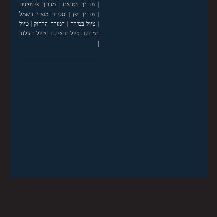
|
מדריך ויטנאם
|
מדריך פיליפינים
|
מדריך יפן
|
סקירת מוצרי חשמל
|
טיול במזרח
|
המזרח הרחוק
|
טיול
במרוקו
|
טיול בתאילנד
|
טיול בהולנד
|