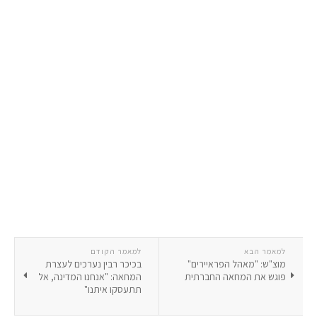
למאמר הבא
למאמר הקודם
מוצ"ש: "מאהל הפראיירים"
בכיכר רבין נערכים לעצרת
פוגש את המחאה החברתית
המחאה: "אנחנו המדינה, אל
תתעסקו איתנו"