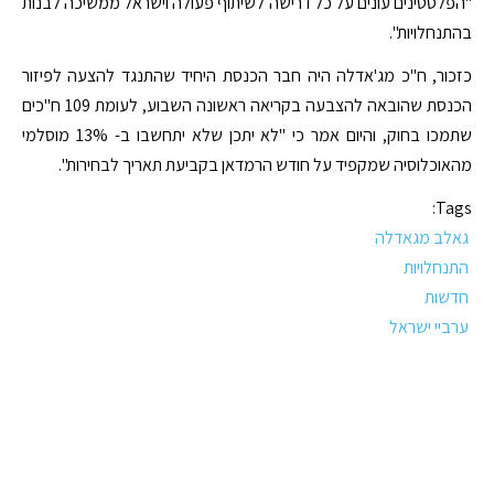
"הפלסטינים עונים על כל דרישה לשיתוף פעולה וישראל ממשיכה לבנות
בהתנחלויות".
כזכור, ח"כ מג'אדלה היה חבר הכנסת היחיד שהתנגד להצעה לפיזור
הכנסת שהובאה להצבעה בקריאה ראשונה השבוע, לעומת 109 ח"כים
שתמכו בחוק, והיום אמר כי "לא יתכן שלא יתחשבו ב- 13% מוסלמי
מהאוכלוסיה שמקפיד על חודש הרמדאן בקביעת תאריך לבחירות".
Tags:
גאלב מגאדלה
התנחלויות
חדשות
ערביי ישראל