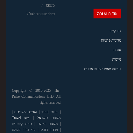
משפט
אודות ועזרה
טיולי משפחות לחו"ל
צרו קשר
מדיניות פרטיות
אודות
נגישות
רכישת מאמרי קידום אתרים
Copyright © 2010-2025 The-
Pulse Communications LTD. All
rights reserved
|
חידות
|
זנזיבר
|
האיים המלדיבים
|
מלונות בישראל
|
Travel site
|
מלונות באילת
|
בניית קישורים
|
מדריך דובאי
|
ערי בירה בעולם